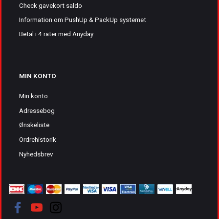
Check gavekort saldo
Information om PushUp & PackUp systemet
Betal i 4 rater med Anyday
MIN KONTO
Min konto
Adressebog
Ønskeliste
Ordrehistorik
Nyhedsbrev