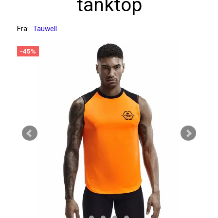
tanktop
Fra:
Tauwell
-45%