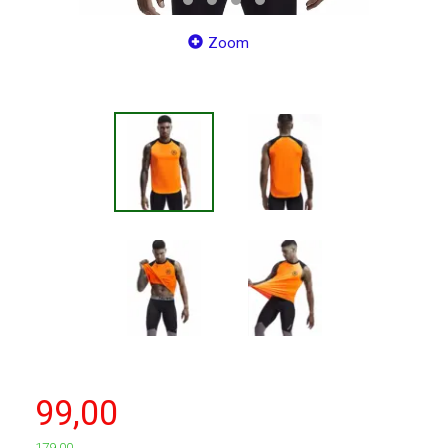
Zoom
99,00
179,00