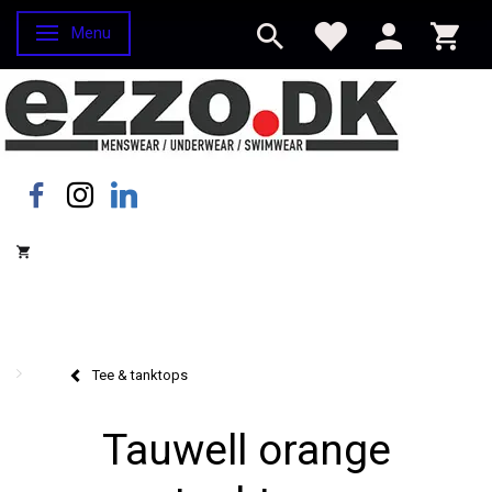
Menu
Skifte navigation
Tee & tanktops
Tauwell orange