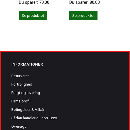
Du sparer:
70,00
Du sparer:
80,00
Se produktet
Se produktet
Se 
INFORMATIONER
Returvarer
Fortrolighed
Fragt og levering
Firma profil
Betingelser & Vilkår
Sådan handler du hos Ezzo
Oversigt