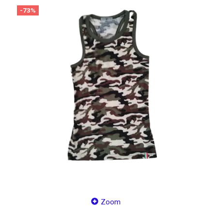
-73%
Zoom