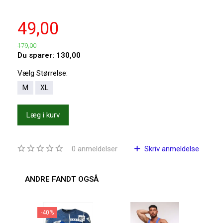
49,00
179,00
Du sparer:
130,00
Vælg
Størrelse:
M
XL
Læg i kurv
0
anmeldelser
Skriv anmeldelse
ANDRE FANDT OGSÅ
-40%