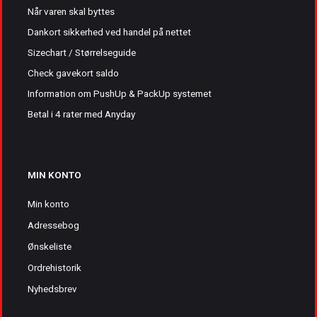
Når varen skal byttes
Dankort sikkerhed ved handel på nettet
Sizechart / Størrelseguide
Check gavekort saldo
Information om PushUp & PackUp systemet
Betal i 4 rater med Anyday
MIN KONTO
Min konto
Adressebog
Ønskeliste
Ordrehistorik
Nyhedsbrev