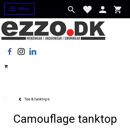
Menu
Skifte navigation
Tee & tanktops
Camouflage tanktop