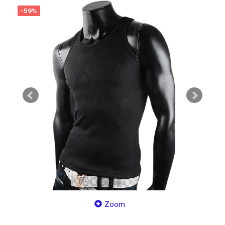
-59%
Zoom