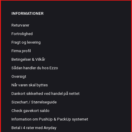
INFORMATIONER
Returvarer
Fortrolighed
Fragt og levering
Firma profil
Betingelser & Vilkår
Sådan handler du hos Ezzo
Oversigt
Når varen skal byttes
Dankort sikkerhed ved handel på nettet
Sizechart / Størrelseguide
Check gavekort saldo
Information om PushUp & PackUp systemet
Betal i 4 rater med Anyday