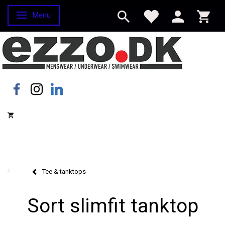
Menu
Skifte navigation
Tee & tanktops
Sort slimfit tanktop