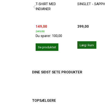
T-SHIRT MED
SINGLET - SAPPH
INDIANER
149,00
399,00
249,00
Du sparer:
100,00
Læg i kurv
Se produktet
DINE SIDST SETE PRODUKTER
TOPSÆLGERE