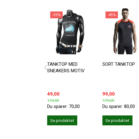
-59%
-45%
TANKTOP MED
SORT TANKTOP
SNEAKERS MOTIV
49,00
99,00
119,00
179,00
Du sparer:
70,00
Du sparer:
80,00
Se produktet
Se produktet