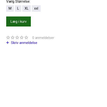
Vælg
Størrelse:
M
L
XL
xxl
Læg i kurv
0
anmeldelser
Skriv anmeldelse