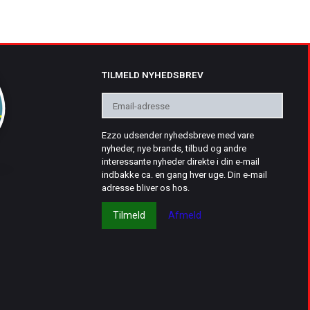
TILMELD NYHEDSBREV
Email-
adresse
Ezzo udsender nyhedsbreve med vare
nyheder, nye brands, tilbud og andre
interessante nyheder direkte i din e-mail
indbakke ca. en gang hver uge. Din e-mail
adresse bliver os hos.
Tilmeld
Afmeld