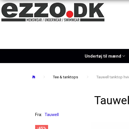
Undertøj til mænd
Tee & tanktops
Tauwell tanktop hvi
Tauwel
Fra:
Tauwell
-45%