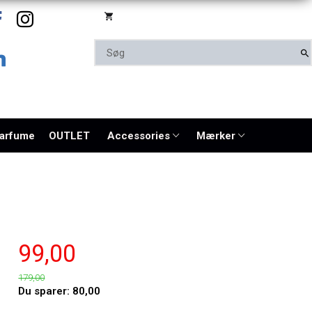
parfume
OUTLET
Accessories
Mærker
99,00
179,00
Du sparer:
80,00