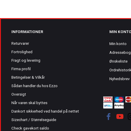
INFORMATIONER
MIN KONT
Returvarer
Min konto
Fortrolighed
Adressebog
Fragt og levering
Ønskeliste
Firma profil
Ordrehistori
Betingelser & Vilkår
Nyhedsbrev
Sådan handler du hos Ezzo
Oversigt
Når varen skal byttes
Dankort sikkerhed ved handel på nettet
Sizechart / Størrelseguide
Check gavekort saldo