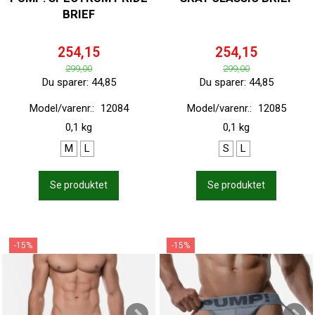
BRIEF
254,15
254,15
299,00
299,00
Du sparer:
44,85
Du sparer:
44,85
Model/varenr.:
12084
Model/varenr.:
12085
0,1 kg
0,1 kg
M
L
S
L
Se produktet
Se produktet
-15%
-15%