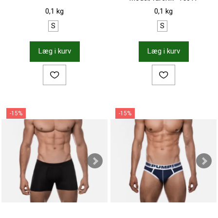
0,1 kg
0,1 kg
S
S
Læg i kurv
Læg i kurv
-15%
-15%