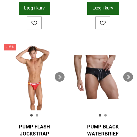
Læg i kurv
Læg i kurv
-15%
PUMP FLASH
PUMP BLACK
JOCKSTRAP
WATERBRIEF