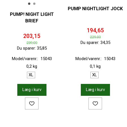
PUMP NIGHTLIGHT JOCK
PUMP! NIGHT LIGHT
BRIEF
194,65
203,15
229,00
Du sparer:
34,35
239,00
Du sparer:
35,85
Model/varenr.:
15043
Model/varenr.:
15043
0,2 kg
0,1 kg
XL
XL
Læg i kurv
Læg i kurv