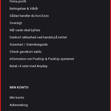
Firma profil
Betingelser & Vilkår
Sådan handler du hos Ezzo
Oversigt
Når varen skal byttes
Dankort sikkerhed ved handel på nettet
Sizechart / Størrelseguide
Check gavekort saldo
Information om PushUp & PackUp systemet
Betal i 4 rater med Anyday
MIN KONTO
Min konto
Adressebog