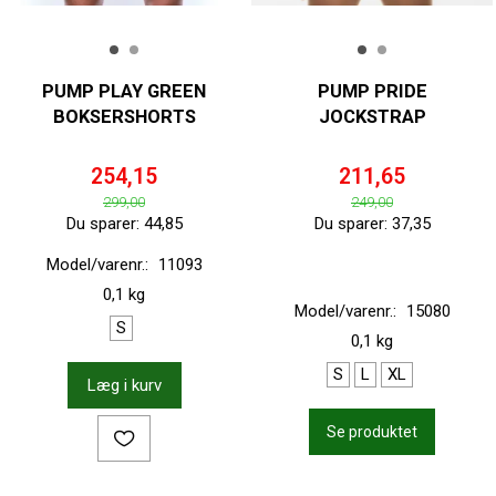
PUMP PLAY GREEN
PUMP PRIDE
BOKSERSHORTS
JOCKSTRAP
254,15
211,65
299,00
249,00
Du sparer:
44,85
Du sparer:
37,35
Model/varenr.:
11093
0,1 kg
Model/varenr.:
15080
S
0,1 kg
S
L
XL
Læg i kurv
Se produktet