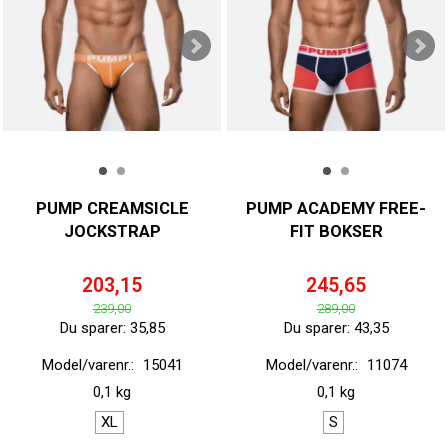
PUMP CREAMSICLE
PUMP ACADEMY FREE-
JOCKSTRAP
FIT BOKSER
203,15
245,65
239,00
289,00
Du sparer:
35,85
Du sparer:
43,35
Model/varenr.:
15041
Model/varenr.:
11074
0,1 kg
0,1 kg
XL
S