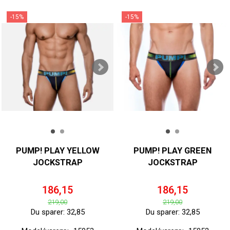
-15%
-15%
PUMP! PLAY YELLOW
PUMP! PLAY GREEN
JOCKSTRAP
JOCKSTRAP
186,15
186,15
219,00
219,00
Du sparer:
32,85
Du sparer:
32,85