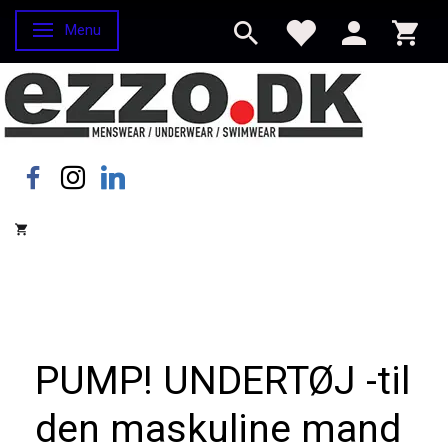
Menu
Skifte navigation
PUMP! UNDERTØJ -til
den maskuline mand