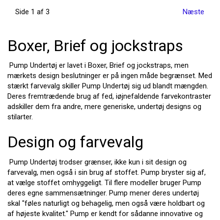
Side 1 af 3
Næste
Boxer, Brief og jockstraps
Pump Undertøj er lavet i Boxer, Brief og jockstraps, men
mærkets design beslutninger er på ingen måde begrænset. Med
stærkt farvevalg skiller Pump Undertøj sig ud blandt mængden.
Deres fremtrædende brug af fed, iøjnefaldende farvekontraster
adskiller dem fra andre, mere generiske, undertøj designs og
stilarter.
Design og farvevalg
Pump Undertøj trodser grænser, ikke kun i sit design og
farvevalg, men også i sin brug af stoffet. Pump bryster sig af,
at vælge stoffet omhyggeligt. Til flere modeller bruger Pump
deres egne sammensætninger. Pump mener deres undertøj
skal "føles naturligt og behagelig, men også være holdbart og
af højeste kvalitet." Pump er kendt for sådanne innovative og