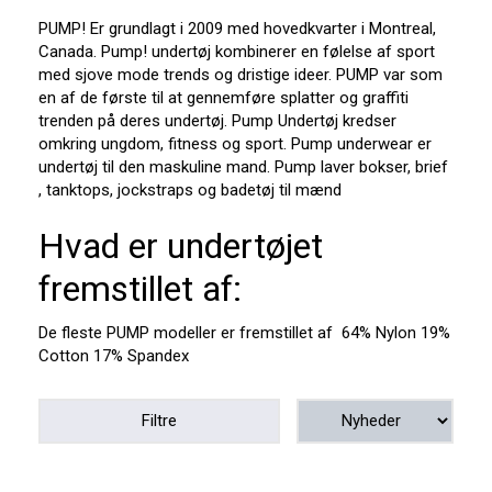
PUMP! Er grundlagt i 2009 med hovedkvarter i Montreal,
Canada. Pump! undertøj kombinerer en følelse af sport
med sjove mode trends og dristige ideer. PUMP var som
en af de første til at gennemføre splatter og graffiti
trenden på deres undertøj. Pump Undertøj kredser
omkring ungdom, fitness og sport. Pump underwear er
undertøj til den maskuline mand. Pump laver bokser, brief
, tanktops, jockstraps og badetøj til mænd
Hvad er undertøjet
fremstillet af:
De fleste PUMP modeller er fremstillet af 64% Nylon 19%
Cotton 17% Spandex
Filtre