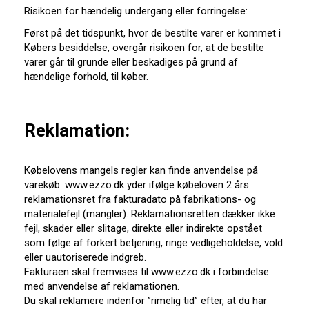
Risikoen for hændelig undergang eller forringelse:
Først på det tidspunkt, hvor de bestilte varer er kommet i
Købers besiddelse, overgår risikoen for, at de bestilte
varer går til grunde eller beskadiges på grund af
hændelige forhold, til køber.
Reklamation:
Købelovens mangels regler kan finde anvendelse på
varekøb. www.ezzo.dk yder ifølge købeloven 2 års
reklamationsret fra fakturadato på fabrikations- og
materialefejl (mangler). Reklamationsretten dækker ikke
fejl, skader eller slitage, direkte eller indirekte opstået
som følge af forkert betjening, ringe vedligeholdelse, vold
eller uautoriserede indgreb.
Fakturaen skal fremvises til www.ezzo.dk i forbindelse
med anvendelse af reklamationen.
Du skal reklamere indenfor ”rimelig tid” efter, at du har