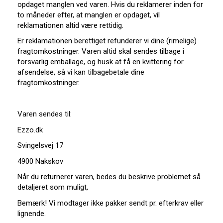
opdaget manglen ved varen. Hvis du reklamerer inden for
to måneder efter, at manglen er opdaget, vil
reklamationen altid være rettidig.
Er reklamationen berettiget refunderer vi dine (rimelige)
fragtomkostninger. Varen altid skal sendes tilbage i
forsvarlig emballage, og husk at få en kvittering for
afsendelse, så vi kan tilbagebetale dine
fragtomkostninger.
Varen sendes til:
Ezzo.dk
Svingelsvej 17
4900 Nakskov
Når du returnerer varen, bedes du beskrive problemet så
detaljeret som muligt,
Bemærk! Vi modtager ikke pakker sendt pr. efterkrav eller
lignende.