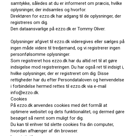
samtykke, således at du er informeret om præcis, hvilke
oplysninger, der indsamles og hvorfor.
Direktøren for ezzo.dk har adgang til de oplysninger, der
registreres om dig.
Den dataansvarlige på ezzo.dk er Tommy Oliver.
Oplysninger afgivet til ezzo.dk videregives eller sælges på
ingen måde videre til tredjemand, og vi registrerer ingen
personfølsomme oplysninger.
Som registreret hos ezzo.dk har du altid ret til at gøre
indsigelse mod registreringen. Du har også ret til indsigt i,
hvilke oplysninger, der er registreret om dig. Disse
rettigheder har du efter Persondataloven og henvendelse
i forbindelse hermed rettes til ezzo.dk via e-mail
info@ezzo.dk.
Cookies
På ezzo.dk anvendes cookies med det formål at
optimere websitet og dets funktionalitet, og dermed gøre
besøget så nemt som muligt for dig.
Du kan til enhver tid slette cookies fra din computer,
hvordan afhænger af din browser.