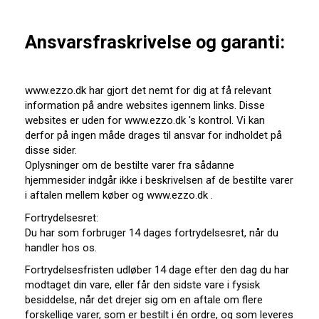
Ansvarsfraskrivelse og garanti:
www.ezzo.dk har gjort det nemt for dig at få relevant
information på andre websites igennem links. Disse
websites er uden for www.ezzo.dk 's kontrol. Vi kan
derfor på ingen måde drages til ansvar for indholdet på
disse sider.
Oplysninger om de bestilte varer fra sådanne
hjemmesider indgår ikke i beskrivelsen af de bestilte varer
i aftalen mellem køber og www.ezzo.dk .
Fortrydelsesret:
Du har som forbruger 14 dages fortrydelsesret, når du
handler hos os.
Fortrydelsesfristen udløber 14 dage efter den dag du har
modtaget din vare, eller får den sidste vare i fysisk
besiddelse, når det drejer sig om en aftale om flere
forskellige varer, som er bestilt i én ordre, og som leveres