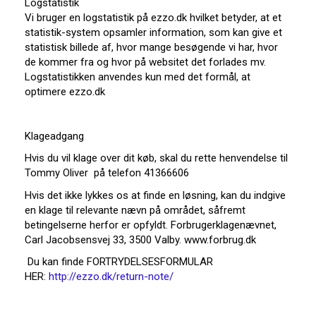
Logstatistik
Vi bruger en logstatistik på ezzo.dk hvilket betyder, at et
statistik-system opsamler information, som kan give et
statistisk billede af, hvor mange besøgende vi har, hvor
de kommer fra og hvor på websitet det forlades mv.
Logstatistikken anvendes kun med det formål, at
optimere ezzo.dk
Klageadgang
Hvis du vil klage over dit køb, skal du rette henvendelse til
Tommy Oliver på telefon 41366606
Hvis det ikke lykkes os at finde en løsning, kan du indgive
en klage til relevante nævn på området, såfremt
betingelserne herfor er opfyldt. Forbrugerklagenævnet,
Carl Jacobsensvej 33, 3500 Valby. www.forbrug.dk
Du kan finde FORTRYDELSESFORMULAR
HER:
http://ezzo.dk/return-note/