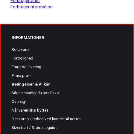
Forbrugerrådet
Forbrugerinformation
INFORMATIONER
Returvarer
Fortrolighed
Fragt og levering
Firma profil
Betingelser & Vilkår
Sådan handler du hos Ezzo
Oversigt
Når varen skal byttes
Dankort sikkerhed ved handel på nettet
Sizechart / Størrelseguide