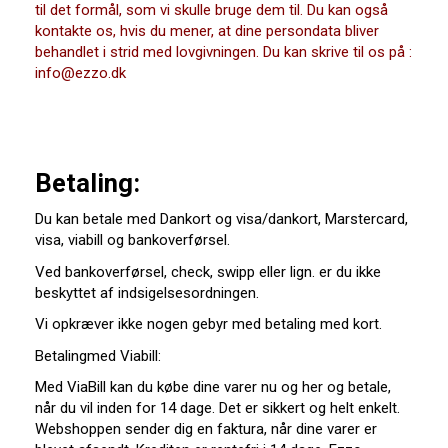
til det formål, som vi skulle bruge dem til. Du kan også
kontakte os, hvis du mener, at dine persondata bliver
behandlet i strid med lovgivningen. Du kan skrive til os på :
info@ezzo.dk
Betaling:
Du kan betale med Dankort og visa/dankort, Marstercard,
visa, viabill og bankoverførsel.
Ved bankoverførsel, check, swipp eller lign. er du ikke
beskyttet af indsigelsesordningen.
Vi opkræver ikke nogen gebyr med betaling med kort.
Betalingmed Viabill:
Med ViaBill kan du købe dine varer nu og her og betale,
når du vil inden for 14 dage. Det er sikkert og helt enkelt.
Webshoppen sender dig en faktura, når dine varer er