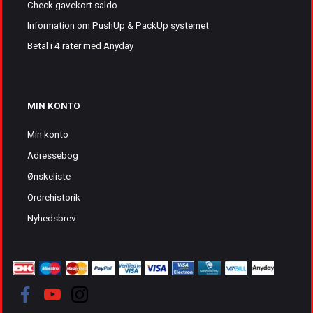
Check gavekort saldo
Information om PushUp & PackUp systemet
Betal i 4 rater med Anyday
MIN KONTO
Min konto
Adressebog
Ønskeliste
Ordrehistorik
Nyhedsbrev