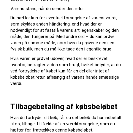
Varens stand, når du sender den retur
Du hæfter kun for eventuel forringelse af varens værdi,
som skyldes anden håndtering, end hvad der er
nødvendigt for at fastslå varens art, egenskaber og den
måde, den fungerer på. Med andre ord – du kan prøve
varen på samme måde, som hvis du prøvede den i en
fysisk butik, men du må ikke tage den i egentlig brug
Hvis varen er prøvet udover, hvad der er beskrevet
ovenfor, betragter vi den som brugt, hvilket betyder, at du
ved fortrydelse af købet kun får en del eller intet af
købsbeløbet retur, afhængig af varens handelsmæssige
værdi.
Tilbagebetaling af købsbeløbet
Hvis du fortryder dit køb, får du det beløb du har indbetalt
til os, tilbage. I tilfælde af en værdiforringelse, som du
hæfter for, fratrækkes denne købsbeløbet.