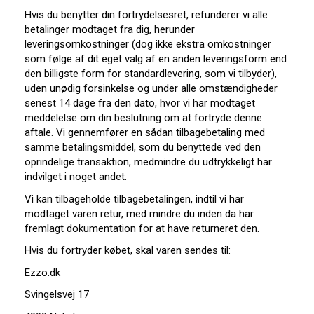
Hvis du benytter din fortrydelsesret, refunderer vi alle
betalinger modtaget fra dig, herunder
leveringsomkostninger (dog ikke ekstra omkostninger
som følge af dit eget valg af en anden leveringsform end
den billigste form for standardlevering, som vi tilbyder),
uden unødig forsinkelse og under alle omstændigheder
senest 14 dage fra den dato, hvor vi har modtaget
meddelelse om din beslutning om at fortryde denne
aftale. Vi gennemfører en sådan tilbagebetaling med
samme betalingsmiddel, som du benyttede ved den
oprindelige transaktion, medmindre du udtrykkeligt har
indvilget i noget andet.
Vi kan tilbageholde tilbagebetalingen, indtil vi har
modtaget varen retur, med mindre du inden da har
fremlagt dokumentation for at have returneret den.
Hvis du fortryder købet, skal varen sendes til:
Ezzo.dk
Svingelsvej 17