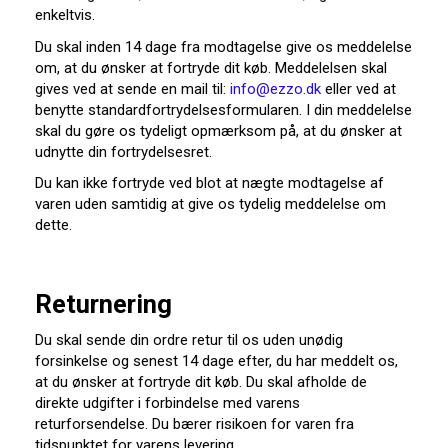
enkeltvis.
Du skal inden 14 dage fra modtagelse give os meddelelse
om, at du ønsker at fortryde dit køb. Meddelelsen skal
gives ved at sende en mail til:
info@ezzo.dk
eller ved at
benytte standardfortrydelsesformularen. I din meddelelse
skal du gøre os tydeligt opmærksom på, at du ønsker at
udnytte din fortrydelsesret.
Du kan ikke fortryde ved blot at nægte modtagelse af
varen uden samtidig at give os tydelig meddelelse om
dette.
Returnering
Du skal sende din ordre retur til os uden unødig
forsinkelse og senest 14 dage efter, du har meddelt os,
at du ønsker at fortryde dit køb. Du skal afholde de
direkte udgifter i forbindelse med varens
returforsendelse. Du bærer risikoen for varen fra
tidspunktet for varens levering.