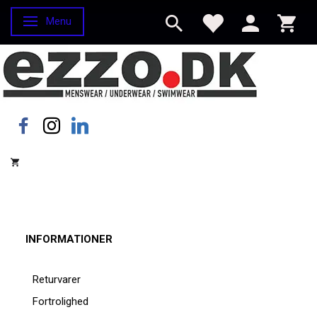
Menu
Skifte navigation
INFORMATIONER
Returvarer
Fortrolighed