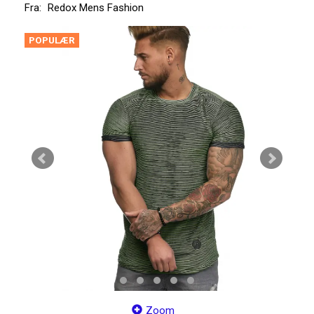
Fra:
Redox Mens Fashion
POPULÆR
Zoom