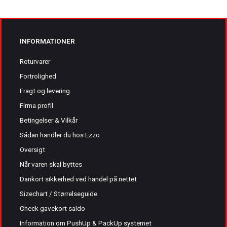
INFORMATIONER
Returvarer
Fortrolighed
Fragt og levering
Firma profil
Betingelser & Vilkår
Sådan handler du hos Ezzo
Oversigt
Når varen skal byttes
Dankort sikkerhed ved handel på nettet
Sizechart / Størrelseguide
Check gavekort saldo
Information om PushUp & PackUp systemet