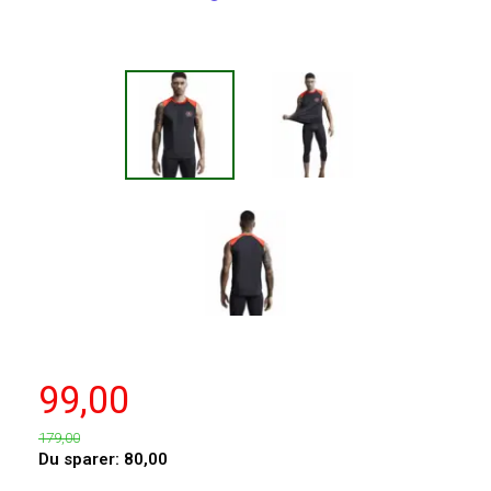
99,00
179,00
Du sparer:
80,00