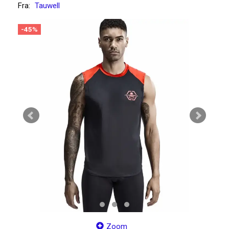
Fra:
Tauwell
-45%
Zoom