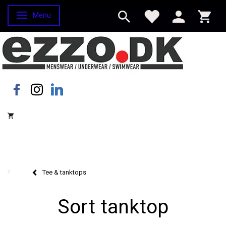
Menu
Skifte navigation
Tee & tanktops
Sort tanktop