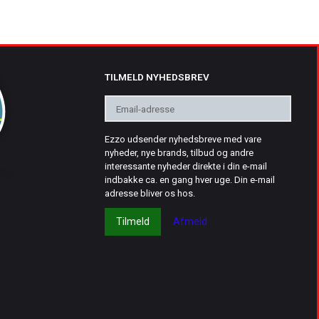
TILMELD NYHEDSBREV
Email-
adresse
Ezzo udsender nyhedsbreve med vare
nyheder, nye brands, tilbud og andre
interessante nyheder direkte i din e-mail
indbakke ca. en gang hver uge. Din e-mail
adresse bliver os hos.
Tilmeld
Afmeld