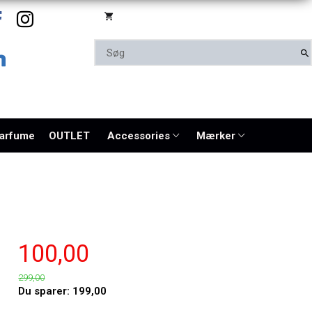
parfume
OUTLET
Accessories
Mærker
100,00
299,00
Du sparer:
199,00