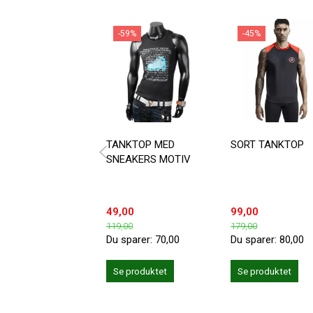
-59%
-45%
TANKTOP MED
SORT TANKTOP
SNEAKERS MOTIV
49,00
99,00
119,00
179,00
Du sparer:
70,00
Du sparer:
80,00
Se produktet
Se produktet