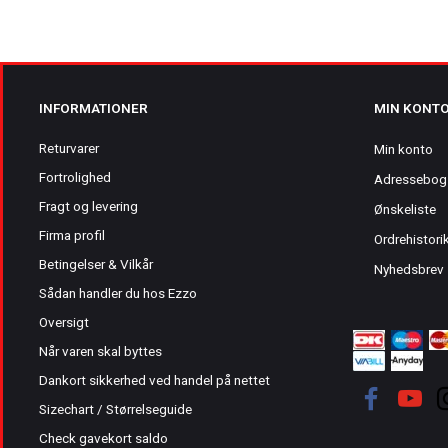
INFORMATIONER
MIN KONT
Returvarer
Min konto
Fortrolighed
Adressebog
Fragt og levering
Ønskeliste
Firma profil
Ordrehistori
Betingelser & Vilkår
Nyhedsbrev
Sådan handler du hos Ezzo
Oversigt
Når varen skal byttes
Dankort sikkerhed ved handel på nettet
Sizechart / Størrelseguide
Check gavekort saldo