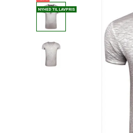
NYHED TIL LAVPRIS