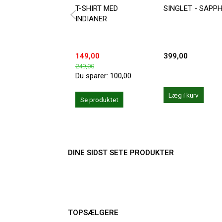
T-SHIRT MED
SINGLET - SAPPH
INDIANER
149,00
399,00
249,00
Du sparer:
100,00
Læg i kurv
Se produktet
DINE SIDST SETE PRODUKTER
TOPSÆLGERE