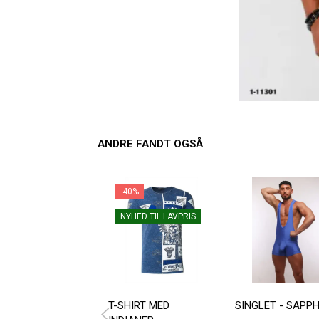
ANDRE FANDT OGSÅ
-40%
NYHED TIL LAVPRIS
T-SHIRT MED
SINGLET - SAPPH