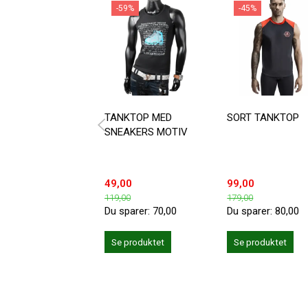
-59%
-45%
TANKTOP MED
SORT TANKTOP
SNEAKERS MOTIV
49,00
99,00
119,00
179,00
Du sparer:
70,00
Du sparer:
80,00
Se produktet
Se produktet