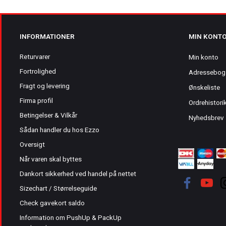
INFORMATIONER
MIN KONT
Returvarer
Min konto
Fortrolighed
Adressebog
Fragt og levering
Ønskeliste
Firma profil
Ordrehistori
Betingelser & Vilkår
Nyhedsbrev
Sådan handler du hos Ezzo
Oversigt
Når varen skal byttes
Dankort sikkerhed ved handel på nettet
Sizechart / Størrelseguide
Check gavekort saldo
Information om PushUp & PackUp