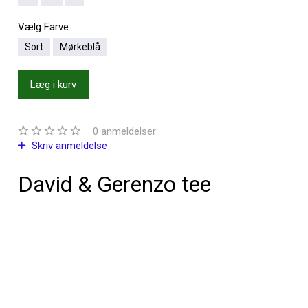
Vælg
Farve:
Sort
Mørkeblå
Læg i kurv
0
anmeldelser
Skriv anmeldelse
David & Gerenzo tee