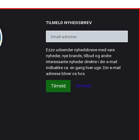
TILMELD NYHEDSBREV
Email-
adresse
Ezzo udsender nyhedsbreve med vare
nyheder, nye brands, tilbud og andre
interessante nyheder direkte i din e-mail
indbakke ca. en gang hver uge. Din e-mail
adresse bliver os hos.
Tilmeld
Afmeld