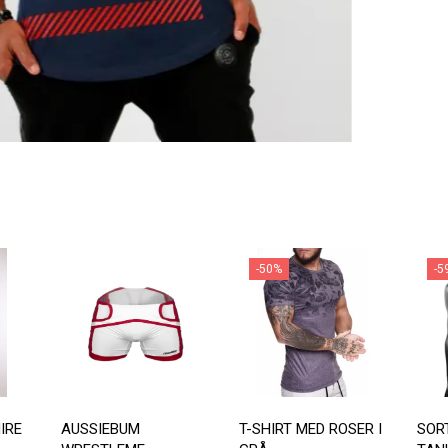
-50%
-5
IRE
AUSSIEBUM
T-SHIRT MED ROSER I
SOR