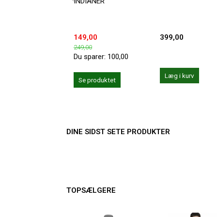
INDIANER
149,00
399,00
249,00
Du sparer:
100,00
Læg i kurv
Se produktet
DINE SIDST SETE PRODUKTER
TOPSÆLGERE