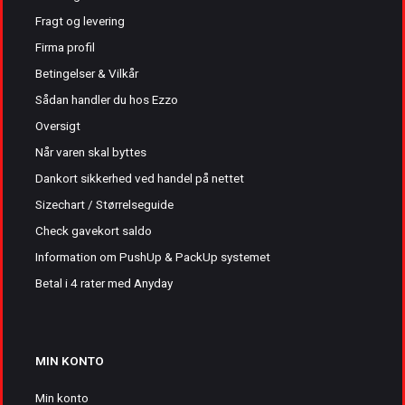
Fragt og levering
Firma profil
Betingelser & Vilkår
Sådan handler du hos Ezzo
Oversigt
Når varen skal byttes
Dankort sikkerhed ved handel på nettet
Sizechart / Størrelseguide
Check gavekort saldo
Information om PushUp & PackUp systemet
Betal i 4 rater med Anyday
MIN KONTO
Min konto