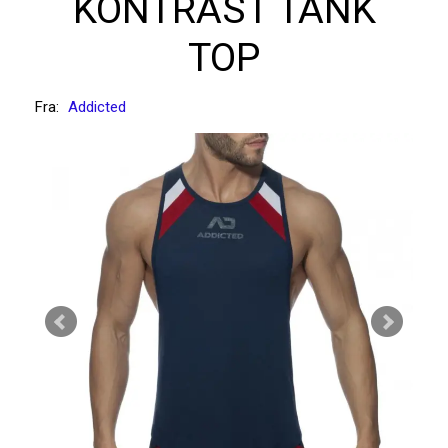
KONTRAST TANK
TOP
Fra:
Addicted