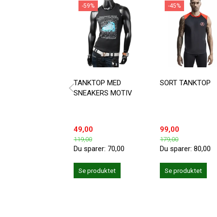
-59%
-45%
TANKTOP MED
SORT TANKTOP
SNEAKERS MOTIV
49,00
99,00
119,00
179,00
Du sparer:
70,00
Du sparer:
80,00
Se produktet
Se produktet