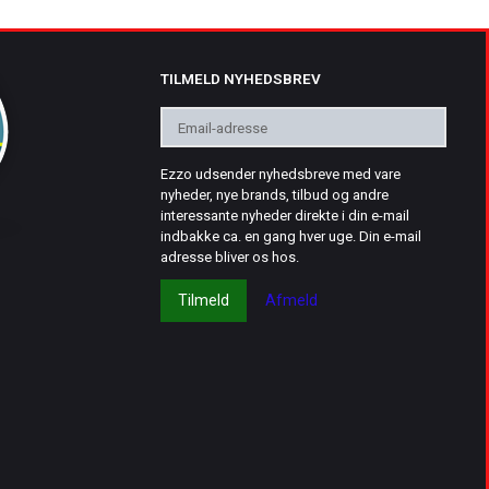
TILMELD NYHEDSBREV
Email-
adresse
Ezzo udsender nyhedsbreve med vare
nyheder, nye brands, tilbud og andre
interessante nyheder direkte i din e-mail
indbakke ca. en gang hver uge. Din e-mail
adresse bliver os hos.
Tilmeld
Afmeld