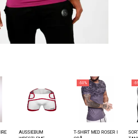
-50%
-5
IRE
AUSSIEBUM
T-SHIRT MED ROSER I
SOR