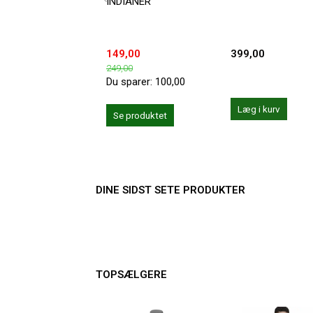
INDIANER
149,00
399,00
249,00
Du sparer:
100,00
Læg i kurv
Se produktet
DINE SIDST SETE PRODUKTER
TOPSÆLGERE