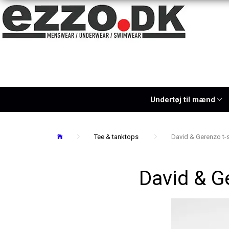
Undertøj til mænd
Tee & tanktops
David & Gerenzo t-shi
David & Ge