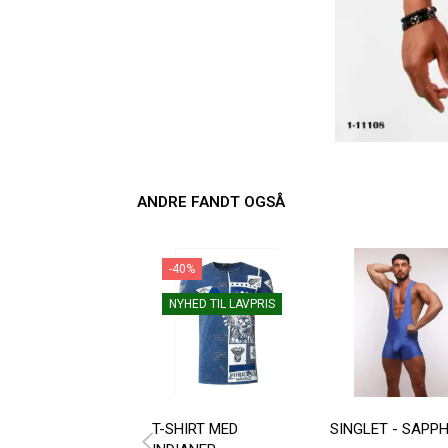
ANDRE FANDT OGSÅ
-40%
NYHED TIL LAVPRIS
T-SHIRT MED
SINGLET - SAPPH