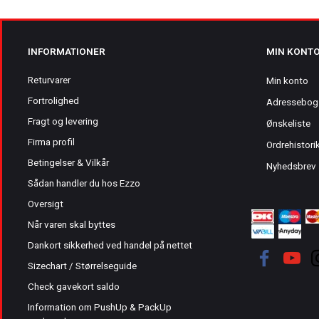
INFORMATIONER
MIN KONT
Returvarer
Min konto
Fortrolighed
Adressebog
Fragt og levering
Ønskeliste
Firma profil
Ordrehistori
Betingelser & Vilkår
Nyhedsbrev
Sådan handler du hos Ezzo
Oversigt
Når varen skal byttes
Dankort sikkerhed ved handel på nettet
Sizechart / Størrelseguide
Check gavekort saldo
Information om PushUp & PackUp