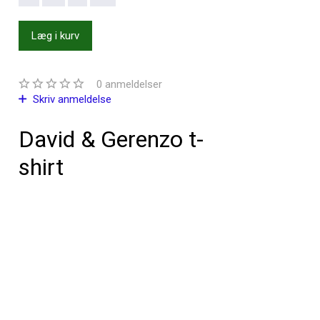
Læg i kurv
0
anmeldelser
Skriv anmeldelse
David & Gerenzo t-
shirt