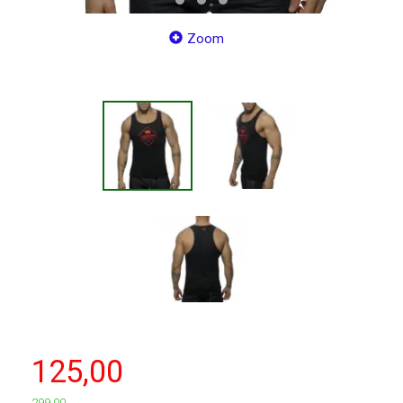
Zoom
125,00
299,00