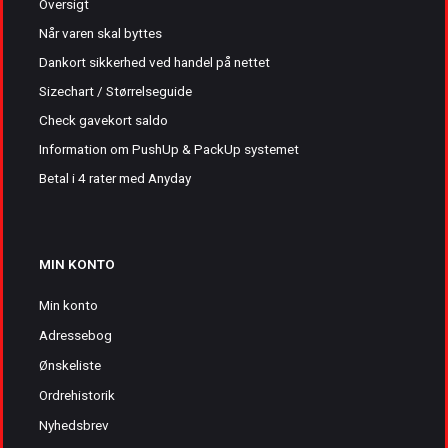
Oversigt
Når varen skal byttes
Dankort sikkerhed ved handel på nettet
Sizechart / Størrelseguide
Check gavekort saldo
Information om PushUp & PackUp systemet
Betal i 4 rater med Anyday
MIN KONTO
Min konto
Adressebog
Ønskeliste
Ordrehistorik
Nyhedsbrev