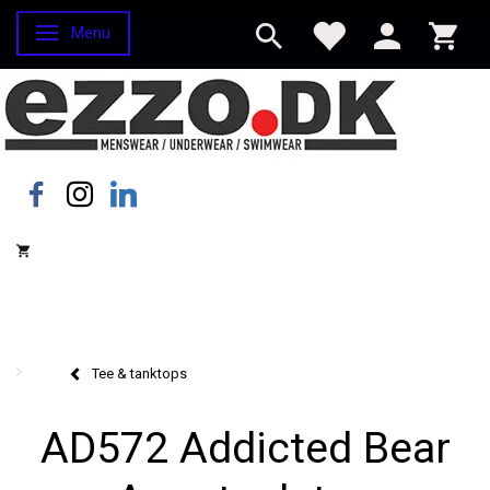
Menu
Skifte navigation
Tee & tanktops
AD572 Addicted Bear