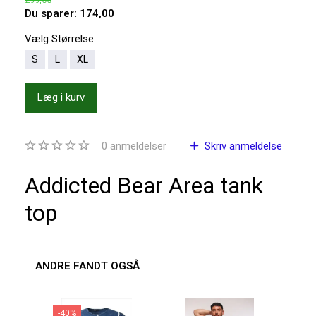
Du sparer:
174,00
Vælg
Størrelse:
S
L
XL
Læg i kurv
0
anmeldelser
Skriv anmeldelse
Addicted Bear Area tank
top
ANDRE FANDT OGSÅ
-40%