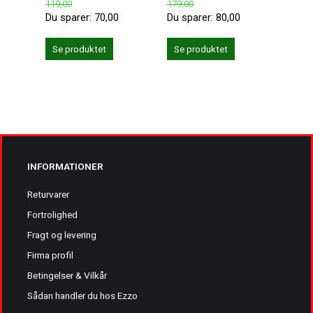
119,00
179,00
Du sparer:
70,00
Du sparer:
80,00
Se produktet
Se produktet
Se 
INFORMATIONER
Returvarer
Fortrolighed
Fragt og levering
Firma profil
Betingelser & Vilkår
Sådan handler du hos Ezzo