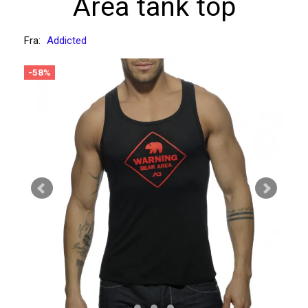
Area tank top
Fra:
Addicted
-58%