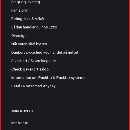
Fragt og levering
Firma profil
Betingelser & Vilkår
Sådan handler du hos Ezzo
Oversigt
Når varen skal byttes
Dankort sikkerhed ved handel på nettet
Sizechart / Størrelseguide
Check gavekort saldo
Information om PushUp & PackUp systemet
Betal i 4 rater med Anyday
MIN KONTO
Min konto