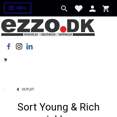
Menu
Skifte navigation
OUTLET
Sort Young & Rich