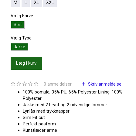
M
L
XL
XXL
Vælg
Farve:
Sort
Vælg
Type:
Jakke
Læg i kurv
0
anmeldelser
Skriv anmeldelse
100% bomuld, 35% PU, 65% Polyester Lining: 100%
Polyester
Jakke med 2 bryst og 2 udvendige lommer
Lynlås med trykknapper
Slim Fit cut
Perfekt pasform
Kunstlæder arme