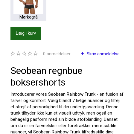
Mørkegrå
Læg i kurv
0
anmeldelser
Skriv anmeldelse
Seobean regnbue
boksershorts
Introducerer vores Seobean Rainbow Trunk - en fusion af
farver og komfort. Vælg blandt 7 livlige nuancer og tilføj
et strejf af personlighed til din undertøjssamling. Denne
trunk tilbyder ikke kun et visuelt udtryk, men også en
behagelig pasform med sin bløde stofblanding. Uanset
om du er en farveelsker eller foretrækker mere subtile
nuancer, vil Seobean Rainbow Trunk tilfredsstille dine