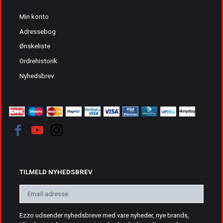
Min konto
Adressebog
Ønskeliste
Ordrehistorik
Nyhedsbrev
TILMELD NYHEDSBREV
Email-
adresse
Ezzo udsender nyhedsbreve med vare nyheder, nye brands,