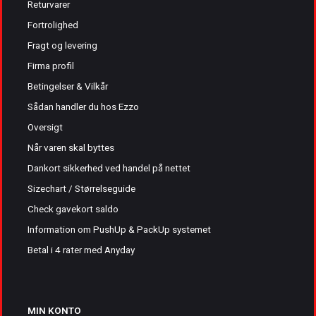
Returvarer
Fortrolighed
Fragt og levering
Firma profil
Betingelser & Vilkår
Sådan handler du hos Ezzo
Oversigt
Når varen skal byttes
Dankort sikkerhed ved handel på nettet
Sizechart / Størrelseguide
Check gavekort saldo
Information om PushUp & PackUp systemet
Betal i 4 rater med Anyday
MIN KONTO