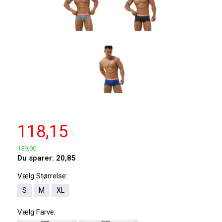
118,15
139,00
Du sparer:
20,85
Vælg
Størrelse:
S
M
XL
Vælg
Farve: