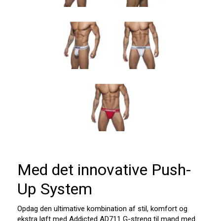
Med det innovative Push-
Up System
Opdag den ultimative kombination af stil, komfort og
ekstra løft med Addicted AD711 G-streng til mand med