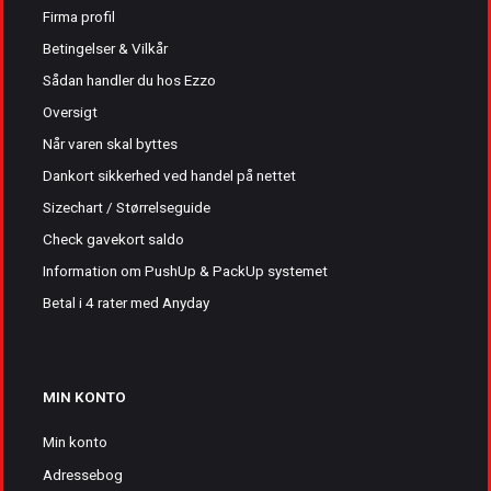
Firma profil
Betingelser & Vilkår
Sådan handler du hos Ezzo
Oversigt
Når varen skal byttes
Dankort sikkerhed ved handel på nettet
Sizechart / Størrelseguide
Check gavekort saldo
Information om PushUp & PackUp systemet
Betal i 4 rater med Anyday
MIN KONTO
Min konto
Adressebog