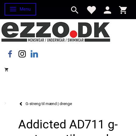
Menu
Skifte navigation
G-streng til mænd | drenge
Addicted AD711 g-