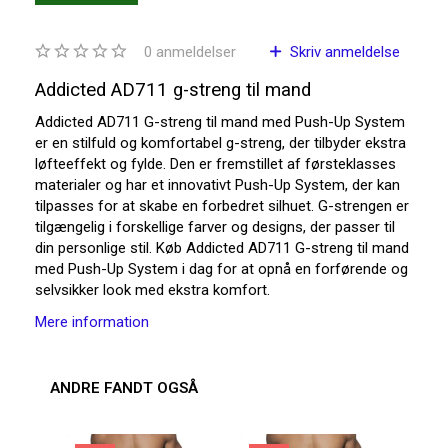
0
anmeldelser
Skriv anmeldelse
Addicted AD711 g-streng til mand
Addicted AD711 G-streng til mand med Push-Up System
er en stilfuld og komfortabel g-streng, der tilbyder ekstra
løfteeffekt og fylde. Den er fremstillet af førsteklasses
materialer og har et innovativt Push-Up System, der kan
tilpasses for at skabe en forbedret silhuet. G-strengen er
tilgængelig i forskellige farver og designs, der passer til
din personlige stil. Køb Addicted AD711 G-streng til mand
med Push-Up System i dag for at opnå en forførende og
selvsikker look med ekstra komfort.
Mere information
ANDRE FANDT OGSÅ