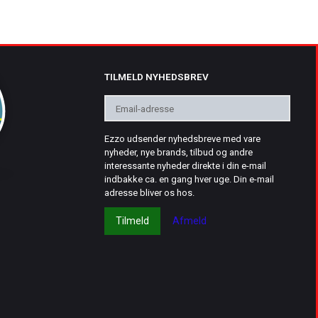
TILMELD NYHEDSBREV
Email-
adresse
Ezzo udsender nyhedsbreve med vare
nyheder, nye brands, tilbud og andre
interessante nyheder direkte i din e-mail
indbakke ca. en gang hver uge. Din e-mail
adresse bliver os hos.
Tilmeld
Afmeld