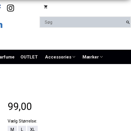
parfume
OUTLET
Accessories
Mærker
99,00
Vælg
Størrelse:
M
L
XL