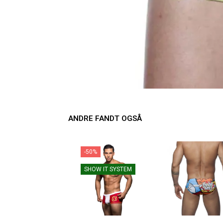
ANDRE FANDT OGSÅ
-50%
SHOW IT SYSTEM