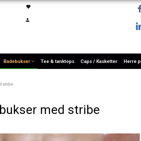
Badebukser
Tee & tanktops
Caps / Kasketter
Herre 
 stribe
bukser med stribe