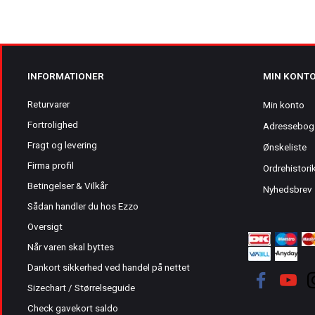
INFORMATIONER
MIN KONT
Returvarer
Min konto
Fortrolighed
Adressebog
Fragt og levering
Ønskeliste
Firma profil
Ordrehistori
Betingelser & Vilkår
Nyhedsbrev
Sådan handler du hos Ezzo
Oversigt
Når varen skal byttes
Dankort sikkerhed ved handel på nettet
Sizechart / Størrelseguide
Check gavekort saldo