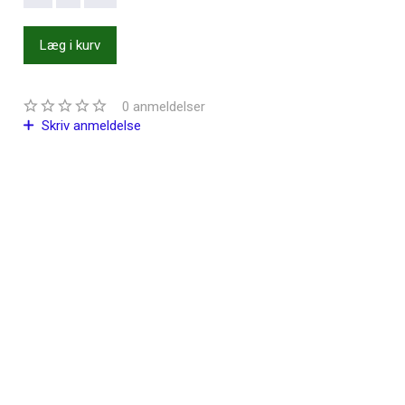
Læg i kurv
0
anmeldelser
Skriv anmeldelse