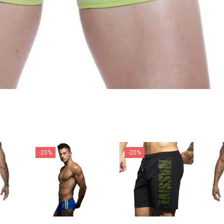
-20%
-20%