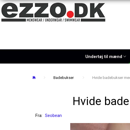
Undertøj til mænd
Badebukser
Hvide badebukser med
Hvide bade
Fra:
Seobean