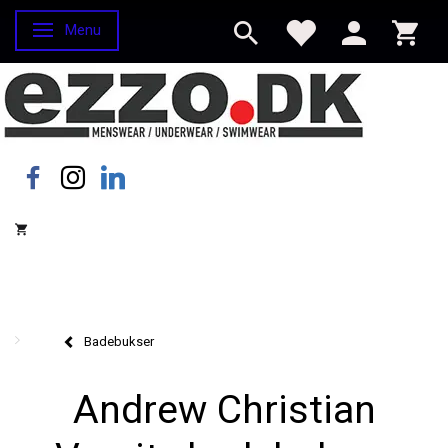
Menu
Skifte navigation
Badebukser
Andrew Christian