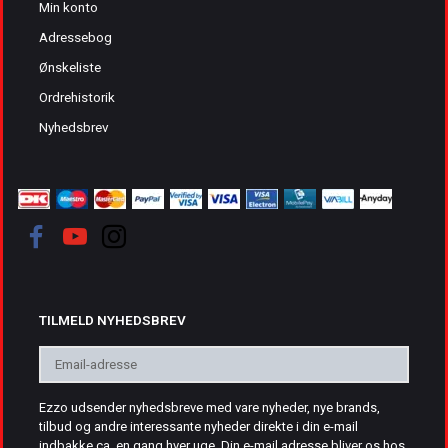
Min konto
Adressebog
Ønskeliste
Ordrehistorik
Nyhedsbrev
TILMELD NYHEDSBREV
Email-
adresse
Ezzo udsender nyhedsbreve med vare nyheder, nye brands,
tilbud og andre interessante nyheder direkte i din e-mail
indbakke ca. en gang hver uge. Din e-mail adresse bliver os hos.