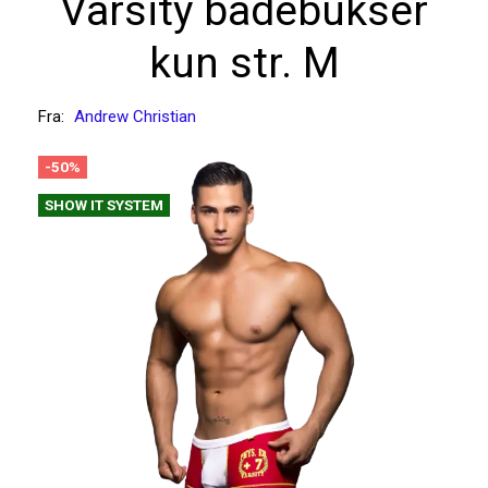
Varsity badebukser
kun str. M
Fra:
Andrew Christian
-50%
SHOW IT SYSTEM