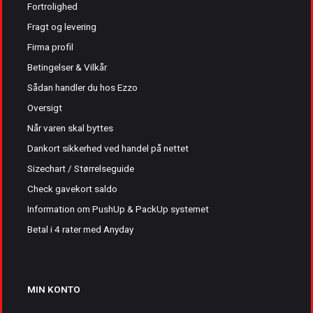
Fortrolighed
Fragt og levering
Firma profil
Betingelser & Vilkår
Sådan handler du hos Ezzo
Oversigt
Når varen skal byttes
Dankort sikkerhed ved handel på nettet
Sizechart / Størrelseguide
Check gavekort saldo
Information om PushUp & PackUp systemet
Betal i 4 rater med Anyday
MIN KONTO