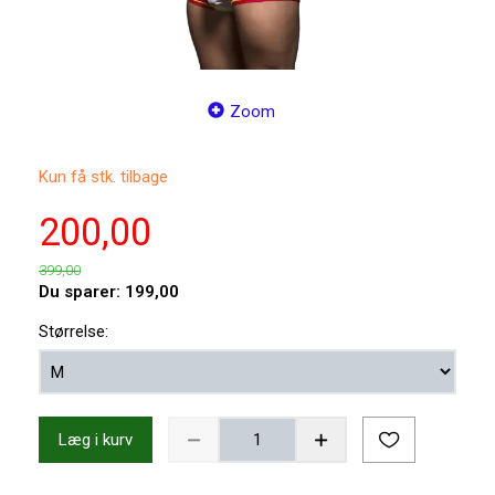
Zoom
Kun få stk. tilbage
200,00
399,00
Du sparer:
199,00
Størrelse:
Læg i kurv