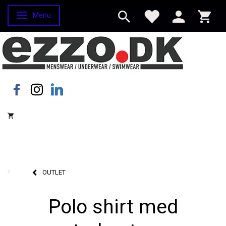
Menu
Skifte navigation
OUTLET
Polo shirt med