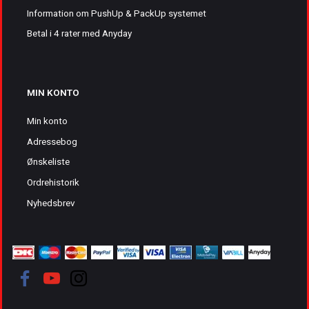
Information om PushUp & PackUp systemet
Betal i 4 rater med Anyday
MIN KONTO
Min konto
Adressebog
Ønskeliste
Ordrehistorik
Nyhedsbrev