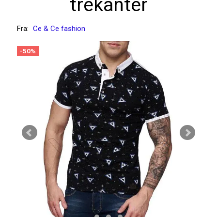
trekanter
Fra:
Ce & Ce fashion
-50%