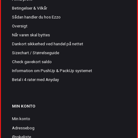
Betingelser & Vilkår
Sådan handler du hos Ezzo
Oversigt
Når varen skal byttes
Dankort sikkerhed ved handel på nettet
Sizechart / Størrelseguide
Check gavekort saldo
Information om PushUp & PackUp systemet
Betal i 4 rater med Anyday
MIN KONTO
Min konto
Adressebog
Ønskeliste