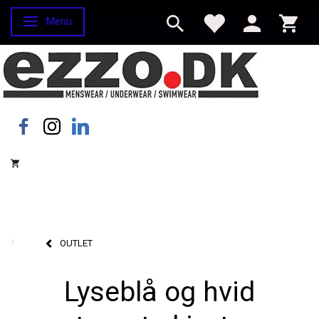
Menu
Skifte navigation
OUTLET
Lyseblå og hvid