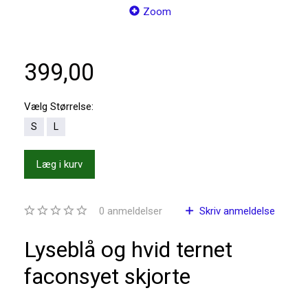
Zoom
399,00
Vælg
Størrelse:
S
L
Læg i kurv
0
anmeldelser
Skriv anmeldelse
Lyseblå og hvid ternet
faconsyet skjorte