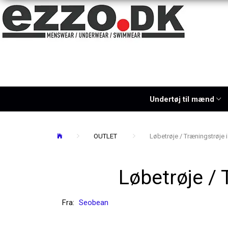
Undertøj til mænd
OUTLET
Løbetrøje / Træningstrøje i
Løbetrøje / 
Fra:
Seobean