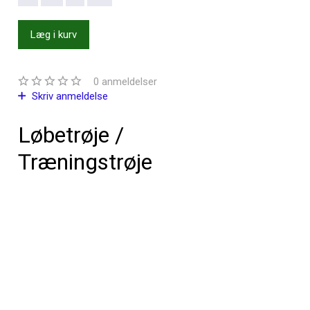
Læg i kurv
0
anmeldelser
Skriv anmeldelse
Løbetrøje /
Træningstrøje