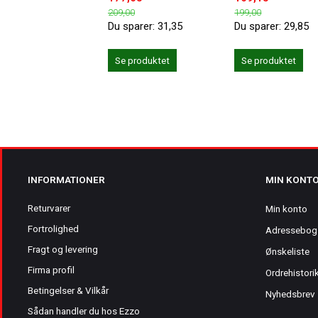
209,00
199,00
Du sparer:
31,35
Du sparer:
29,85
Se produktet
Se produktet
INFORMATIONER
MIN KONT
Returvarer
Min konto
Fortrolighed
Adressebog
Fragt og levering
Ønskeliste
Firma profil
Ordrehistori
Betingelser & Vilkår
Nyhedsbrev
Sådan handler du hos Ezzo