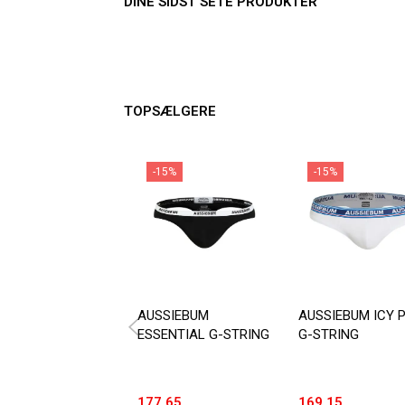
DINE SIDST SETE PRODUKTER
TOPSÆLGERE
-15%
-15%
AUSSIEBUM
AUSSIEBUM ICY 
ESSENTIAL G-STRING
G-STRING
177,65
169,15