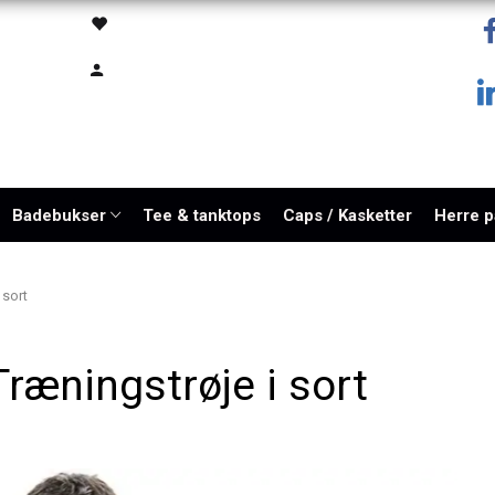
Badebukser
Tee & tanktops
Caps / Kasketter
Herre 
 sort
Træningstrøje i sort