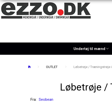
Undertøj til mænd
OUTLET
Løbetrøje / Træningstrøje i
Løbetrøje / 
Fra:
Seobean