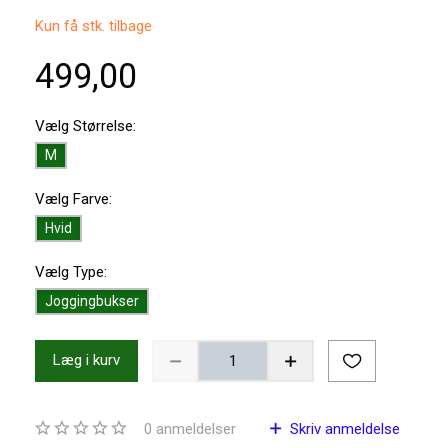
Kun få stk. tilbage
499,00
Vælg
Størrelse:
M
Vælg
Farve:
Hvid
Vælg
Type:
Joggingbukser
Læg i kurv
0
anmeldelser
Skriv anmeldelse