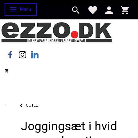
Menu
Skifte navigation
OUTLET
Joggingsæt i hvid