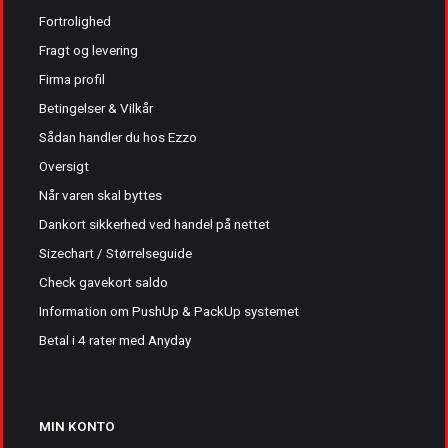
Fortrolighed
Fragt og levering
Firma profil
Betingelser & Vilkår
Sådan handler du hos Ezzo
Oversigt
Når varen skal byttes
Dankort sikkerhed ved handel på nettet
Sizechart / Størrelseguide
Check gavekort saldo
Information om PushUp & PackUp systemet
Betal i 4 rater med Anyday
MIN KONTO