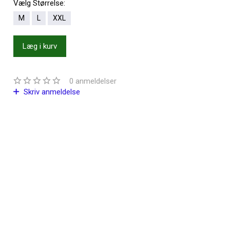
Vælg
Størrelse:
M
L
XXL
Læg i kurv
0
anmeldelser
Skriv anmeldelse