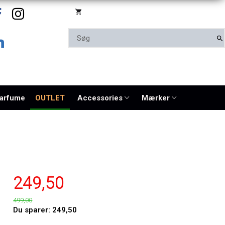
parfume
OUTLET
Accessories
Mærker
249,50
499,00
Du sparer:
249,50