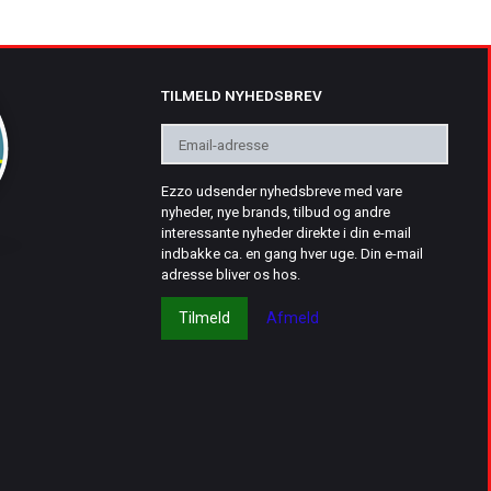
TILMELD NYHEDSBREV
Email-
adresse
Ezzo udsender nyhedsbreve med vare
nyheder, nye brands, tilbud og andre
interessante nyheder direkte i din e-mail
indbakke ca. en gang hver uge. Din e-mail
adresse bliver os hos.
Tilmeld
Afmeld