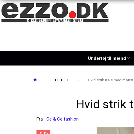
Undertøj til mænd
OUTLET
Hvid strik trøje med mønst
Hvid strik
Fra:
Ce & Ce fashion
-50%