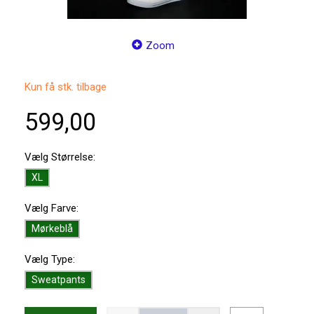
Zoom
Kun få stk. tilbage
599,00
Vælg
Størrelse:
XL
Vælg
Farve:
Mørkeblå
Vælg
Type:
Sweatpants