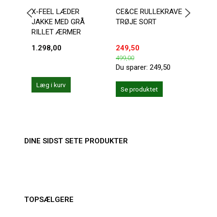
X-FEEL LÆDER
CE&CE RULLEKRAVE
SORT
JAKKE MED GRÅ
TRØJE SORT
JAK
RILLET ÆRMER
1.298,00
249,50
300,
499,00
Du sparer:
249,50
Læg i kurv
Se produktet
Se 
DINE SIDST SETE PRODUKTER
TOPSÆLGERE