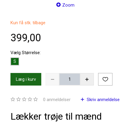
Zoom
Kun få stk. tilbage
399,00
Vælg
Størrelse:
S
Læg i kurv
0
anmeldelser
Skriv anmeldelse
Lækker trøje til mænd