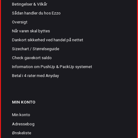
Betingelser & Vilkår
Sådan handler du hos Ezzo
Oversigt
Når varen skal byttes
Dankort sikkerhed ved handel på nettet
Sizechart / Størrelseguide
Check gavekort saldo
Information om PushUp & PackUp systemet
Betal i 4 rater med Anyday
MIN KONTO
Min konto
Adressebog
Ønskeliste