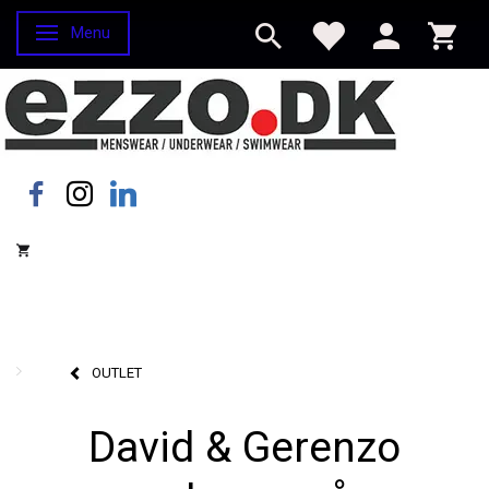
Menu
Skifte navigation
OUTLET
David & Gerenzo