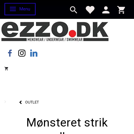
Menu
Skifte navigation
OUTLET
Mønsteret strik