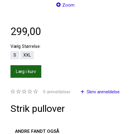
Zoom
299,00
Vælg
Størrelse:
S
XXL
Læg i kurv
0
anmeldelser
Skriv anmeldelse
Strik pullover
ANDRE FANDT OGSÅ