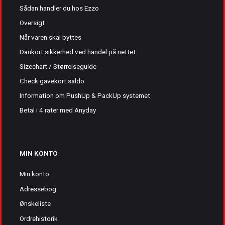
Sådan handler du hos Ezzo
Oversigt
Når varen skal byttes
Dankort sikkerhed ved handel på nettet
Sizechart / Størrelseguide
Check gavekort saldo
Information om PushUp & PackUp systemet
Betal i 4 rater med Anyday
MIN KONTO
Min konto
Adressebog
Ønskeliste
Ordrehistorik