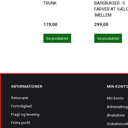
TRUNK
BADEBUKSER -5
FARVER AT VÆL
IMELLEM
179,00
299,00
Se produktet
Se produktet
INFORMATIONER
MIN KONT
Returvarer
Min konto
Fortrolighed
Adressebog
Fragt og levering
Ønskeliste
Firma profil
Ordrehistori