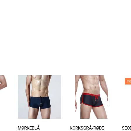
Po
MØRKEBLÅ
KORKSGRÅ/RØDE
SEO