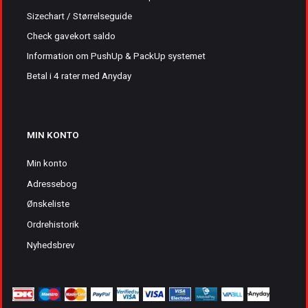
Sizechart / Størrelseguide
Check gavekort saldo
Information om PushUp & PackUp systemet
Betal i 4 rater med Anyday
MIN KONTO
Min konto
Adressebog
Ønskeliste
Ordrehistorik
Nyhedsbrev