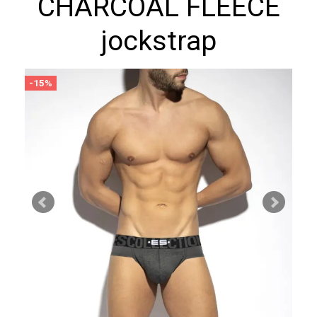
CHARCOAL FLEECE
jockstrap
-15%