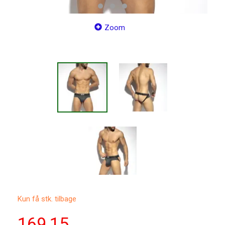
Zoom
Kun få stk. tilbage
169,15