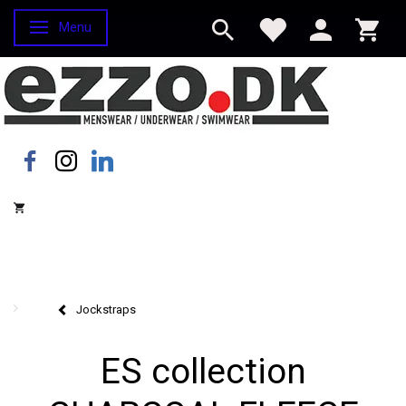
Menu
Skifte navigation
Jockstraps
ES collection