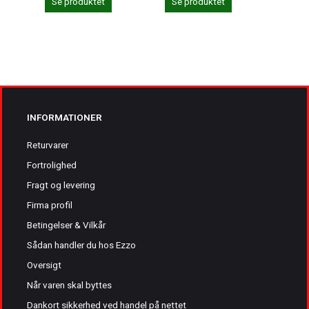
Se produktet
Se produktet
Se 
INFORMATIONER
Returvarer
Fortrolighed
Fragt og levering
Firma profil
Betingelser & Vilkår
Sådan handler du hos Ezzo
Oversigt
Når varen skal byttes
Dankort sikkerhed ved handel på nettet