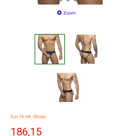
Zoom
Kun få stk. tilbage
186,15