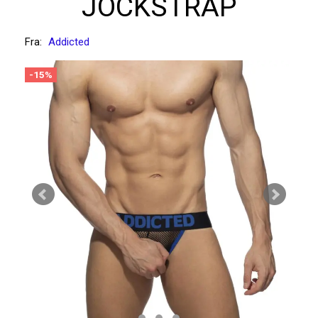
JOCKSTRAP
Fra:
Addicted
-15%