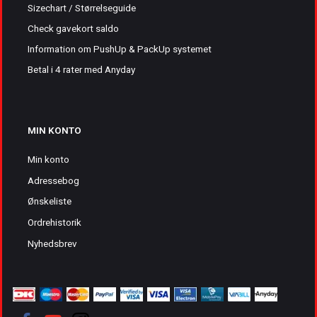
Sizechart / Størrelseguide
Check gavekort saldo
Information om PushUp & PackUp systemet
Betal i 4 rater med Anyday
MIN KONTO
Min konto
Adressebog
Ønskeliste
Ordrehistorik
Nyhedsbrev