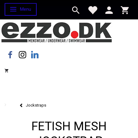
Menu
Skifte navigation
Jockstraps
FETISH MESH