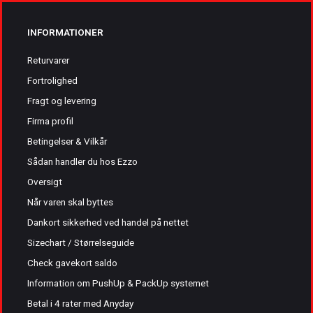
INFORMATIONER
Returvarer
Fortrolighed
Fragt og levering
Firma profil
Betingelser & Vilkår
Sådan handler du hos Ezzo
Oversigt
Når varen skal byttes
Dankort sikkerhed ved handel på nettet
Sizechart / Størrelseguide
Check gavekort saldo
Information om PushUp & PackUp systemet
Betal i 4 rater med Anyday