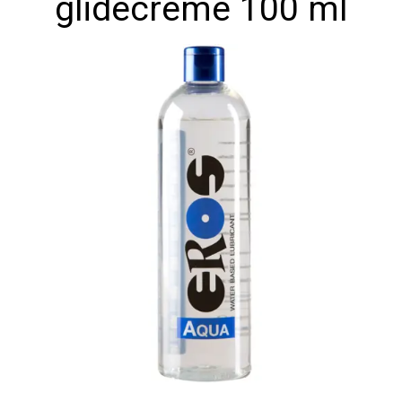
glidecreme 100 ml