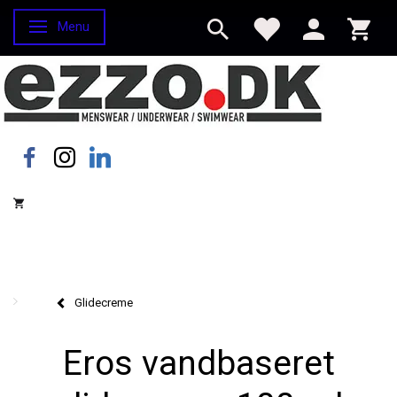
Menu
Skifte navigation
Glidecreme
Eros vandbaseret