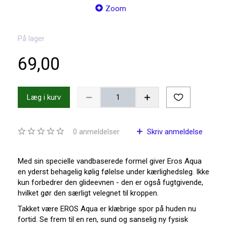
Zoom
På lager
69,00
Læg i kurv
0
anmeldelser
Skriv anmeldelse
Med sin specielle vandbaserede formel giver Eros Aqua
en yderst behagelig kølig følelse under kærlighedsleg. Ikke
kun forbedrer den glideevnen - den er også fugtgivende,
hvilket gør den særligt velegnet til kroppen.
Takket være EROS Aqua er klæbrige spor på huden nu
fortid. Se frem til en ren, sund og sanselig ny fysisk