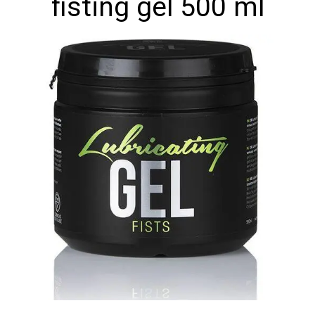
fisting gel 500 ml