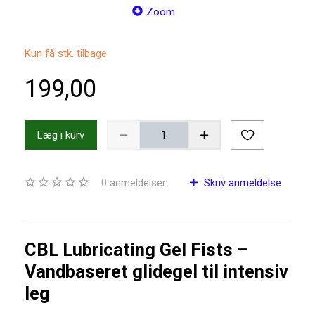
Zoom
Kun få stk. tilbage
199,00
Læg i kurv
0
anmeldelser
Skriv anmeldelse
CBL Lubricating Gel Fists –
Vandbaseret glidegel til intensiv
leg