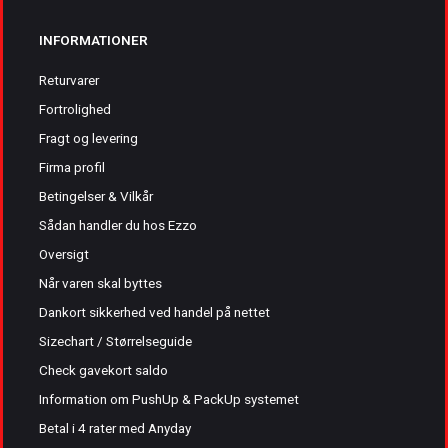
INFORMATIONER
Returvarer
Fortrolighed
Fragt og levering
Firma profil
Betingelser & Vilkår
Sådan handler du hos Ezzo
Oversigt
Når varen skal byttes
Dankort sikkerhed ved handel på nettet
Sizechart / Størrelseguide
Check gavekort saldo
Information om PushUp & PackUp systemet
Betal i 4 rater med Anyday