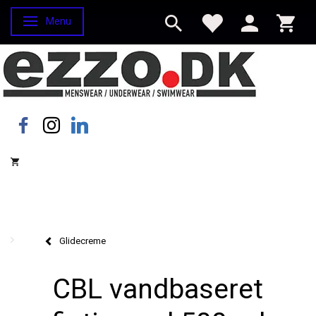
Menu
Skifte navigation
Glidecreme
CBL vandbaseret