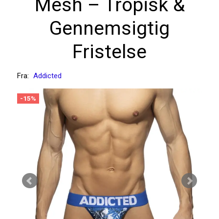
Mesh – Tropisk &
Gennemsigtig
Fristelse
Fra:
Addicted
-15%