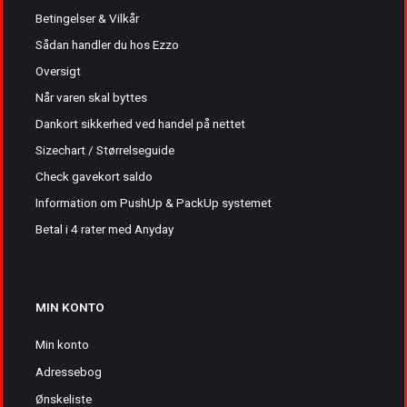
Betingelser & Vilkår
Sådan handler du hos Ezzo
Oversigt
Når varen skal byttes
Dankort sikkerhed ved handel på nettet
Sizechart / Størrelseguide
Check gavekort saldo
Information om PushUp & PackUp systemet
Betal i 4 rater med Anyday
MIN KONTO
Min konto
Adressebog
Ønskeliste