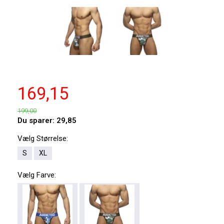
169,15
199,00
Du sparer:
29,85
Vælg
Størrelse:
S
XL
Vælg
Farve: