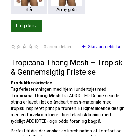
Blå
Army grøn
Læg i kurv
0
anmeldelser
Skriv anmeldelse
Tropicana Thong Mesh – Tropisk
& Gennemsigtig Fristelse
Produktbeskrivelse:
Tag feriestemningen med hjem i undertøjet med
Tropicana Thong Mesh
fra ADDICTED. Denne sexede
string er lavet i let og åndbart mesh-materiale med
tropisk inspireret print på fronten. Et iøjnefaldende design
med en farvekoordineret, bred elastisk linning med
tydeligt ADDICTED-logo både foran og bagpå.
Perfekt til dig, der ønsker en kombination af komfort og