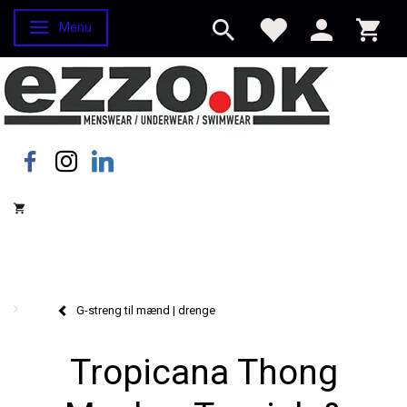
Menu
Skifte navigation
G-streng til mænd | drenge
Tropicana Thong