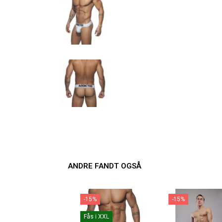
ANDRE FANDT OGSÅ
-15%
-15%
Fås i XXL