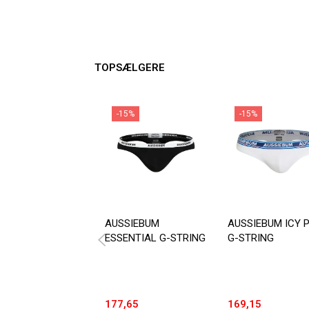
TOPSÆLGERE
-15%
-15%
AUSSIEBUM
AUSSIEBUM ICY 
ESSENTIAL G-STRING
G-STRING
177,65
169,15