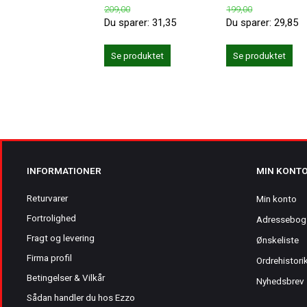
209,00
199,00
Du sparer:
31,35
Du sparer:
29,85
Se produktet
Se produktet
INFORMATIONER
MIN KONT
Returvarer
Min konto
Fortrolighed
Adressebog
Fragt og levering
Ønskeliste
Firma profil
Ordrehistori
Betingelser & Vilkår
Nyhedsbrev
Sådan handler du hos Ezzo