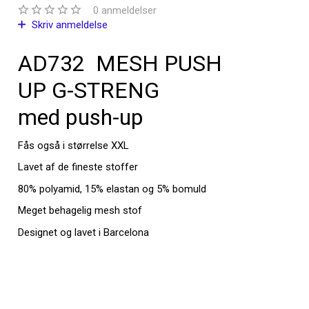
0
anmeldelser
Skriv anmeldelse
AD732 MESH PUSH
UP G-STRENG
med push-up
Fås også i størrelse XXL
Lavet af de fineste stoffer
80% polyamid, 15% elastan og 5% bomuld
Meget behagelig mesh stof
Designet og lavet i Barcelona