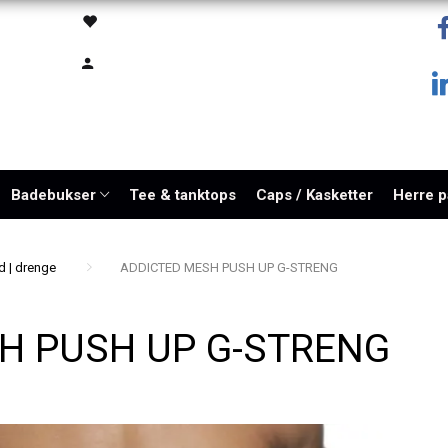
Badebukser
Tee & tanktops
Caps / Kasketter
Herre 
d | drenge
ADDICTED MESH PUSH UP G-STRENG
H PUSH UP G-STRENG