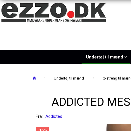
Undertøj til mænd
Undertøj til mænd
G-streng til mæn
ADDICTED MES
Fra:
Addicted
-15%