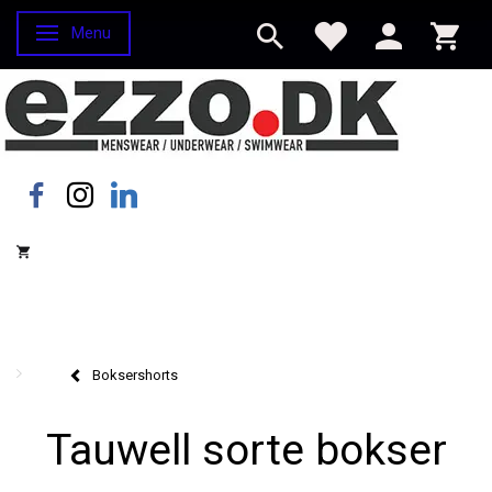
Menu
Skifte navigation
Boksershorts
Tauwell sorte bokser