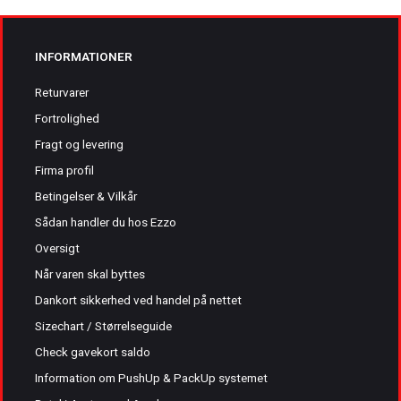
INFORMATIONER
Returvarer
Fortrolighed
Fragt og levering
Firma profil
Betingelser & Vilkår
Sådan handler du hos Ezzo
Oversigt
Når varen skal byttes
Dankort sikkerhed ved handel på nettet
Sizechart / Størrelseguide
Check gavekort saldo
Information om PushUp & PackUp systemet