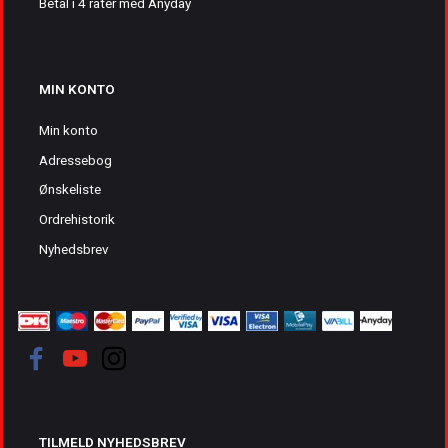
Betal i 4 rater med Anyday
MIN KONTO
Min konto
Adressebog
Ønskeliste
Ordrehistorik
Nyhedsbrev
TILMELD NYHEDSBREV