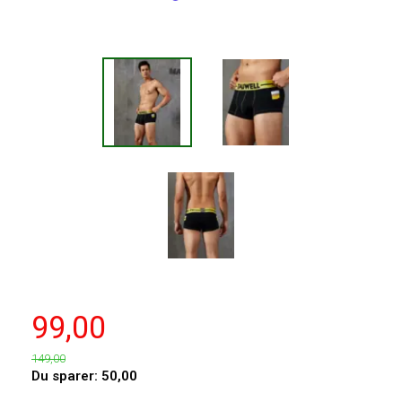
99,00
149,00
Du sparer:
50,00