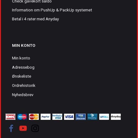
Check gavekort saldo
Information om PushUp & PackUp systemet
Betal i 4 rater med Anyday
MIN KONTO
Min konto
Adressebog
Ønskeliste
Ordrehistorik
Nyhedsbrev