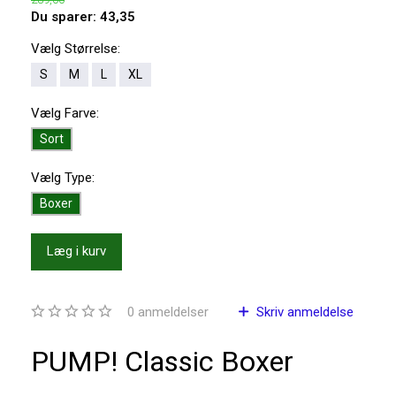
Du sparer:
43,35
Vælg
Størrelse:
S
M
L
XL
Vælg
Farve:
Sort
Vælg
Type:
Boxer
Læg i kurv
0
anmeldelser
Skriv anmeldelse
PUMP! Classic Boxer