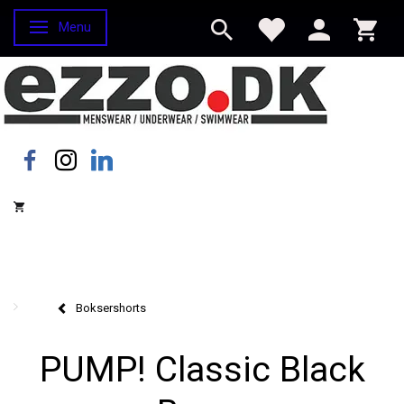
Menu
Skifte navigation
Boksershorts
PUMP! Classic Black