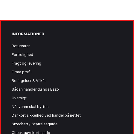
INFORMATIONER
Returvarer
Fortrolighed
Fragt og levering
Firma profil
Betingelser & Vilkår
Sådan handler du hos Ezzo
Oversigt
Når varen skal byttes
Dankort sikkerhed ved handel på nettet
Sizechart / Størrelseguide
Check gavekort saldo