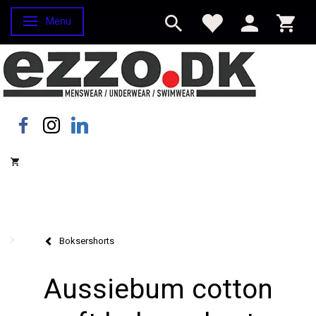
Menu
Skifte navigation
Boksershorts
Aussiebum cotton