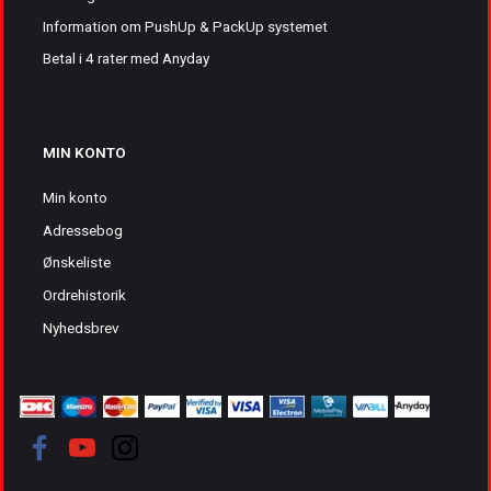
Information om PushUp & PackUp systemet
Betal i 4 rater med Anyday
MIN KONTO
Min konto
Adressebog
Ønskeliste
Ordrehistorik
Nyhedsbrev