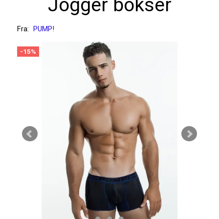
Jogger bokser
Fra:
PUMP!
-15%