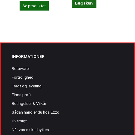
Læg i kurv
Se produktet
Se 
INFORMATIONER
Returvarer
Fortrolighed
Fragt og levering
Firma profil
Betingelser & Vilkår
Sådan handler du hos Ezzo
Oversigt
Når varen skal byttes