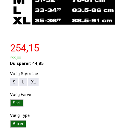
254,15
299,00
Du sparer:
44,85
Vælg
Størrelse:
S
L
XL
Vælg
Farve:
Sort
Vælg
Type:
Boxer