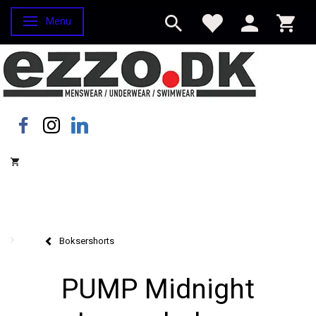
Menu
Skifte navigation
Boksershorts
PUMP Midnight