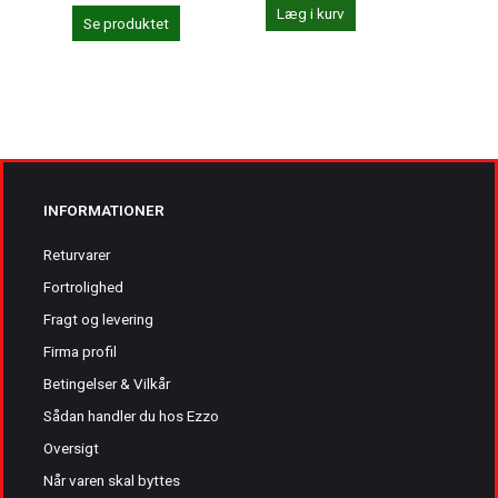
Læg i kurv
Se produktet
Se 
INFORMATIONER
Returvarer
Fortrolighed
Fragt og levering
Firma profil
Betingelser & Vilkår
Sådan handler du hos Ezzo
Oversigt
Når varen skal byttes