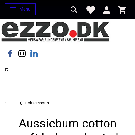
Menu
Skifte navigation
Boksershorts
Aussiebum cotton