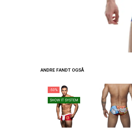
ANDRE FANDT OGSÅ
-50%
SHOW IT SYSTEM