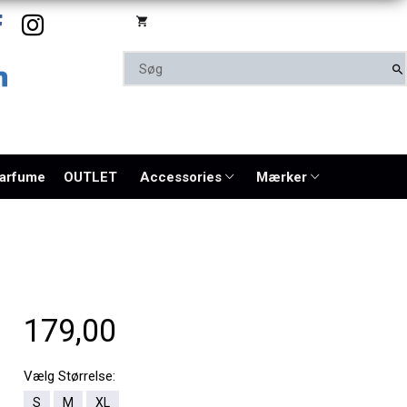
parfume
OUTLET
Accessories
Mærker
179,00
Vælg
Størrelse:
S
M
XL