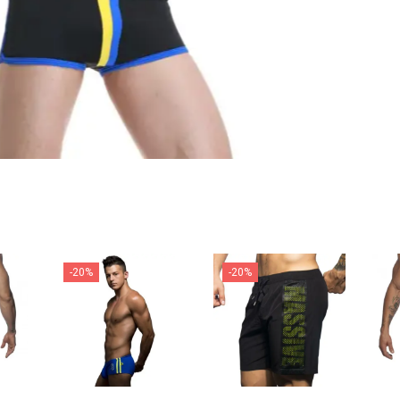
-20%
-20%