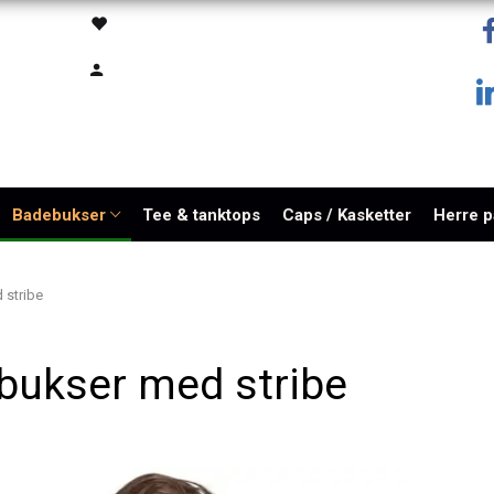
Badebukser
Tee & tanktops
Caps / Kasketter
Herre 
 stribe
bukser med stribe