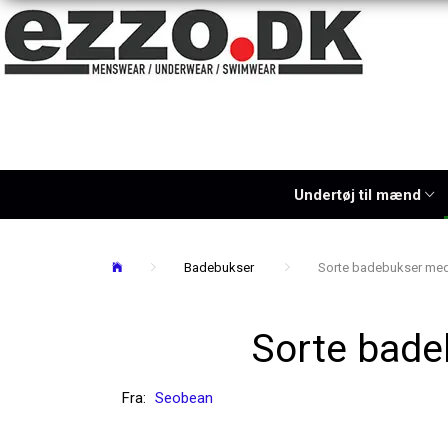
Undertøj til mænd
Badebukser
Sorte badebukser med
Sorte bade
Fra:
Seobean