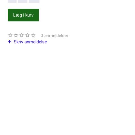
Læg i kurv
0
anmeldelser
Skriv anmeldelse