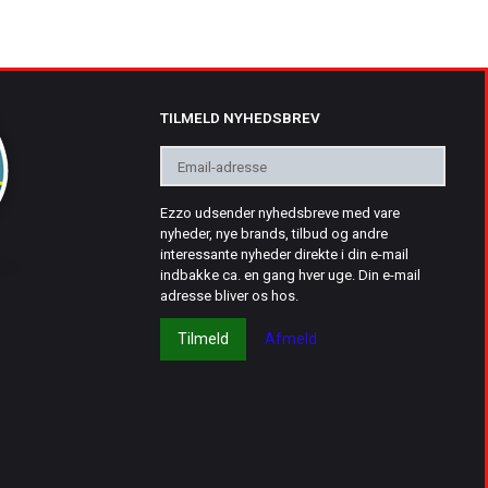
TILMELD NYHEDSBREV
Email-
adresse
Ezzo udsender nyhedsbreve med vare
nyheder, nye brands, tilbud og andre
interessante nyheder direkte i din e-mail
indbakke ca. en gang hver uge. Din e-mail
adresse bliver os hos.
Tilmeld
Afmeld