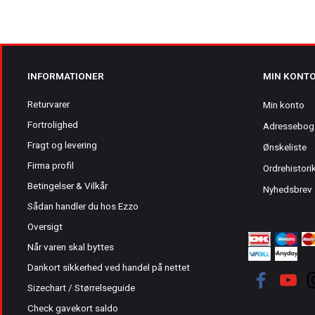
INFORMATIONER
MIN KONT
Returvarer
Min konto
Fortrolighed
Adressebog
Fragt og levering
Ønskeliste
Firma profil
Ordrehistori
Betingelser & Vilkår
Nyhedsbrev
Sådan handler du hos Ezzo
Oversigt
Når varen skal byttes
Dankort sikkerhed ved handel på nettet
Sizechart / Størrelseguide
Check gavekort saldo