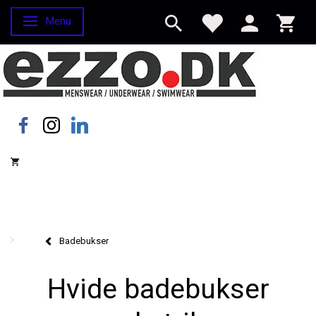
Menu
Skifte navigation
Badebukser
Hvide badebukser