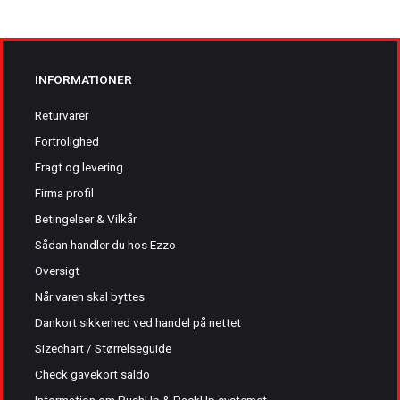
INFORMATIONER
Returvarer
Fortrolighed
Fragt og levering
Firma profil
Betingelser & Vilkår
Sådan handler du hos Ezzo
Oversigt
Når varen skal byttes
Dankort sikkerhed ved handel på nettet
Sizechart / Størrelseguide
Check gavekort saldo
Information om PushUp & PackUp systemet