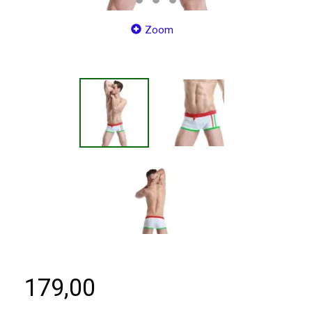
Zoom
179,00