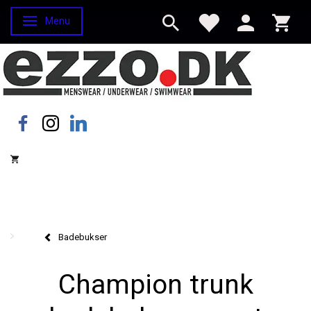
Menu
Skifte navigation
Badebukser
Champion trunk