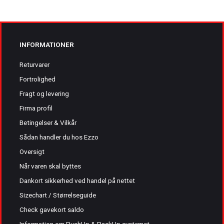
INFORMATIONER
Returvarer
Fortrolighed
Fragt og levering
Firma profil
Betingelser & Vilkår
Sådan handler du hos Ezzo
Oversigt
Når varen skal byttes
Dankort sikkerhed ved handel på nettet
Sizechart / Størrelseguide
Check gavekort saldo
Information om PushUp & PackUp systemet