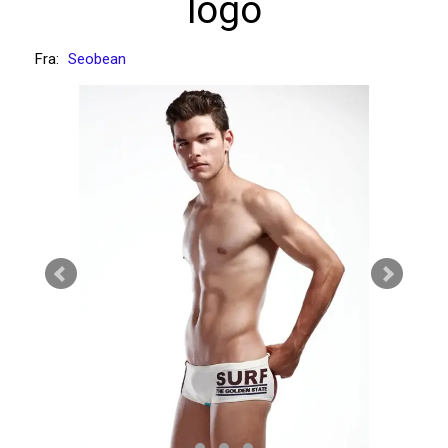
logo
Fra:
Seobean