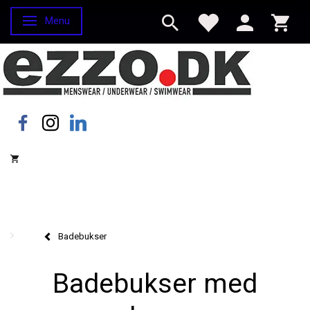
Menu
Skifte navigation
Badebukser
Badebukser med