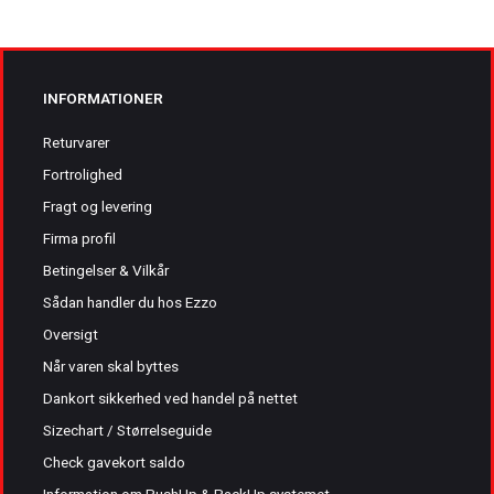
INFORMATIONER
Returvarer
Fortrolighed
Fragt og levering
Firma profil
Betingelser & Vilkår
Sådan handler du hos Ezzo
Oversigt
Når varen skal byttes
Dankort sikkerhed ved handel på nettet
Sizechart / Størrelseguide
Check gavekort saldo
Information om PushUp & PackUp systemet