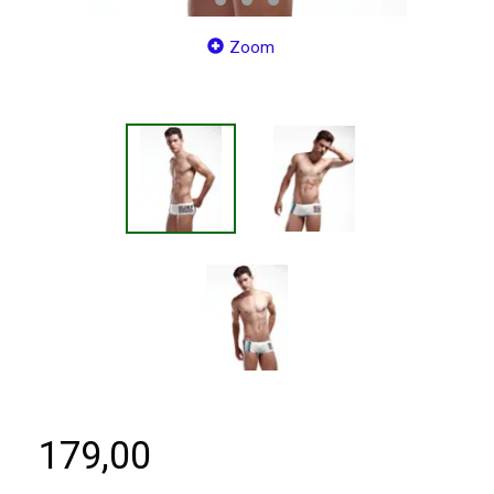
Zoom
179,00