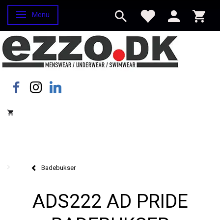
Menu
Skifte navigation
Badebukser
ADS222 AD PRIDE