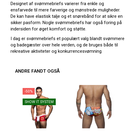
Designet af svømmebriefs varierer fra enkle og
ensfarvede til mere farverige og mønstrede muligheder.
De kan have elastisk talje og et snørebånd for at sikre en
sikker pasform. Nogle svømmebriefs har også foring på
indersiden for øget komfort og støtte.
I dag er svømmebriefs et populært valg blandt svømmere
og badegæster over hele verden, og de bruges både til
rekreative aktiviteter og konkurrencesvømning.
ANDRE FANDT OGSÅ
-50%
-2
SHOW IT SYSTEM