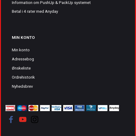
Information om PushUp & PackUp systemet
Betal i 4 rater med Anyday
MIN KONTO
Min konto
Adressebog
Ønskeliste
Ordrehistorik
Nyhedsbrev