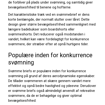
de forbliver på plads under svømning, og samtidig giver
bevægelsesfrihed til benene og hofterne.
Det karakteristiske træk ved en svømmebrief er dens
korte benlængde, der normalt slutter over låret. Dette
design giver større bevægelsesfrihed sammenlignet med
længere badebukser som boardshorts eller
svømmeshorts. Det reducerer også modstanden i
vandet, hvilket kan være fordelagtigt for konkurrence
svømmere, der stræber efter at opnå hurtigere tider.
Populære inden for konkurrence
svømning
Svømme briefs er populære inden for konkurrence
svømning på grund af deres aerodynamiske egenskaber.
De tillader svømmeren at skære gennem vandet mere
effektivt og opnå bedre hastighed og ydeevne. Derudover
er svømme briefs også almindeligt anvendt af rekreative
svømmere, da de er behagelige og giver optimal
bevægelsesfrihed.