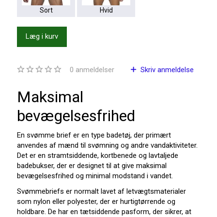
Sort
Hvid
Læg i kurv
0
anmeldelser
Skriv anmeldelse
Maksimal
bevægelsesfrihed
En svømme brief er en type badetøj, der primært
anvendes af mænd til svømning og andre vandaktiviteter.
Det er en stramtsiddende, kortbenede og lavtaljede
badebukser, der er designet til at give maksimal
bevægelsesfrihed og minimal modstand i vandet.
Svømmebriefs er normalt lavet af letvægtsmaterialer
som nylon eller polyester, der er hurtigtørrende og
holdbare. De har en tætsiddende pasform, der sikrer, at