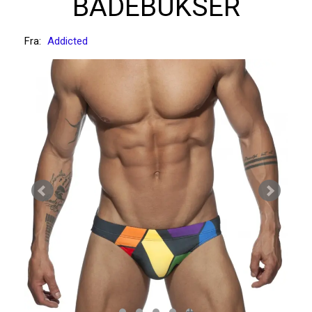
BADEBUKSER
Fra:
Addicted