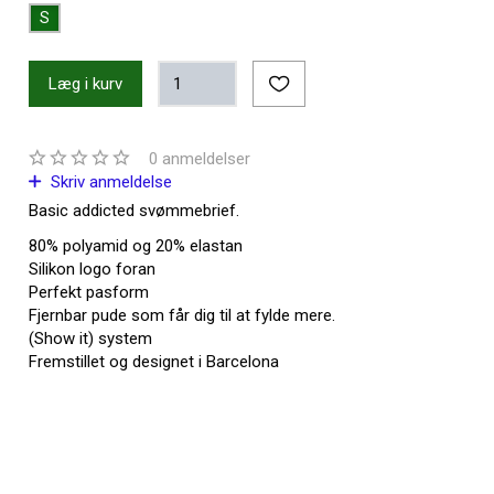
S
Læg i kurv
0
anmeldelser
Skriv anmeldelse
Basic addicted svømmebrief.
80% polyamid og 20% elastan
Silikon logo foran
Perfekt pasform
Fjernbar pude som får dig til at fylde mere.
(Show it) system
Fremstillet og designet i Barcelona