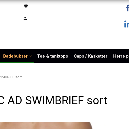
Badebukser
Tee & tanktops
Caps / Kasketter
Herre 
IMBRIEF sort
C AD SWIMBRIEF sort