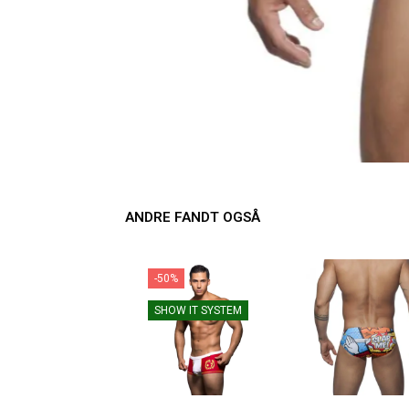
ANDRE FANDT OGSÅ
-50%
SHOW IT SYSTEM