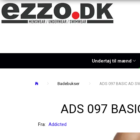
Undertøj til mænd
Badebukser
ADS 097 BASIC AD SW
ADS 097 BASI
Fra:
Addicted