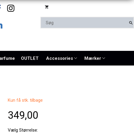
parfume
OUTLET
Accessories
Mærker
Kun få stk. tilbage
349,00
Vælg
Størrelse: