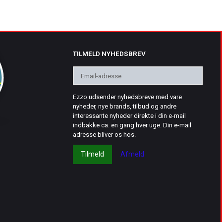
TILMELD NYHEDSBREV
Email-
adresse
Ezzo udsender nyhedsbreve med vare
nyheder, nye brands, tilbud og andre
interessante nyheder direkte i din e-mail
indbakke ca. en gang hver uge. Din e-mail
adresse bliver os hos.
Tilmeld
Afmeld