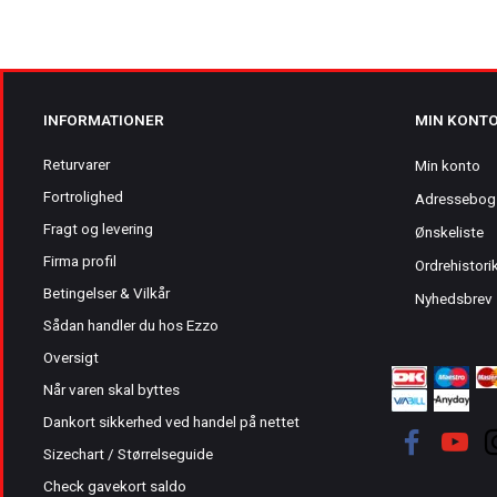
INFORMATIONER
MIN KONT
Returvarer
Min konto
Fortrolighed
Adressebog
Fragt og levering
Ønskeliste
Firma profil
Ordrehistori
Betingelser & Vilkår
Nyhedsbrev
Sådan handler du hos Ezzo
Oversigt
Når varen skal byttes
Dankort sikkerhed ved handel på nettet
Sizechart / Størrelseguide
Check gavekort saldo