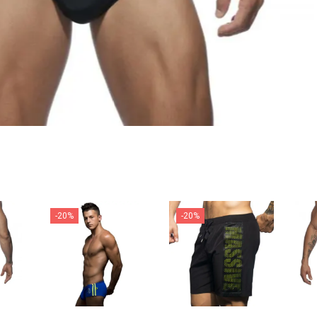
-20%
-20%