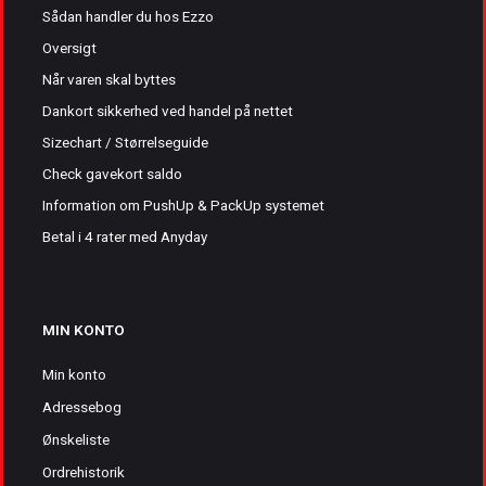
Sådan handler du hos Ezzo
Oversigt
Når varen skal byttes
Dankort sikkerhed ved handel på nettet
Sizechart / Størrelseguide
Check gavekort saldo
Information om PushUp & PackUp systemet
Betal i 4 rater med Anyday
MIN KONTO
Min konto
Adressebog
Ønskeliste
Ordrehistorik