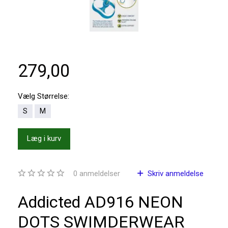
279,00
Vælg
Størrelse:
S
M
Læg i kurv
0
anmeldelser
Skriv anmeldelse
Addicted AD916 NEON
DOTS SWIMDERWEAR