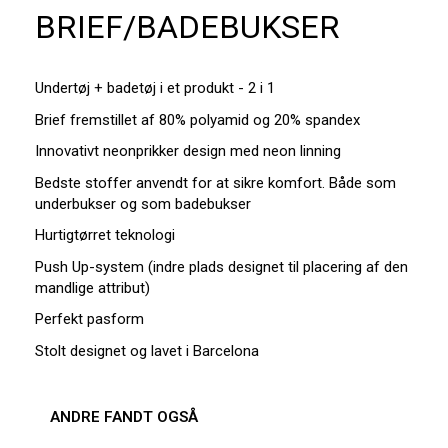
BRIEF/BADEBUKSER
Undertøj + badetøj i et produkt - 2 i 1
Brief fremstillet af 80% polyamid og 20% spandex
Innovativt neonprikker design med neon linning
Bedste stoffer anvendt for at sikre komfort. Både som
underbukser og som badebukser
Hurtigtørret teknologi
Push Up-system (indre plads designet til placering af den
mandlige attribut)
Perfekt pasform
Stolt designet og lavet i Barcelona
ANDRE FANDT OGSÅ