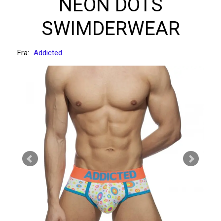
NEON DOTS
SWIMDERWEAR
Fra:
Addicted