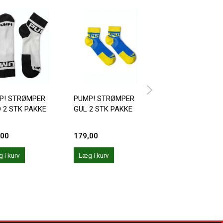
P! STRØMPER
PUMP! STRØMPER
PUMP! STRØMPER
D 2 STK PAKKE
GUL 2 STK PAKKE
STK PAKKE
,00
179,00
179,00
 i kurv
Læg i kurv
Læg i kurv