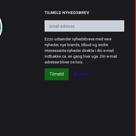
TILMELD NYHEDSBREV
Email-
adresse
Ezzo udsender nyhedsbreve med vare
nyheder, nye brands, tilbud og andre
interessante nyheder direkte i din e-mail
indbakke ca. en gang hver uge. Din e-mail
adresse bliver os hos.
Tilmeld
Afmeld