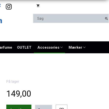
parfume
OUTLET
Accessories
Mærker
På lager
149,00