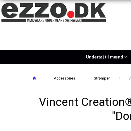
Undertøj til mænd
Accessories
Strømper
V
Vincent Creation
"Do