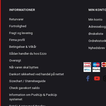
INFORMATIONER
MIN KONT
Returvarer
Min konto
Fortrolighed
Adressebog
Fragt og levering
Ønskeliste
Firma profil
Ordrehistori
Betingelser & Vilkår
Nyhedsbrev
Sådan handler du hos Ezzo
Oversigt
Når varen skal byttes
Dankort sikkerhed ved handel på nettet
Sizechart / Størrelseguide
Check gavekort saldo
Information om PushUp & PackUp
systemet