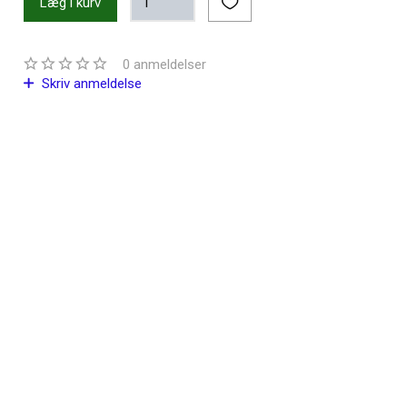
Læg i kurv
0
anmeldelser
Skriv anmeldelse