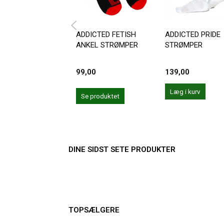
ADDICTED FETISH
ADDICTED PRIDE
ANKEL STRØMPER
STRØMPER
99,00
139,00
Læg i kurv
Se produktet
DINE SIDST SETE PRODUKTER
TOPSÆLGERE