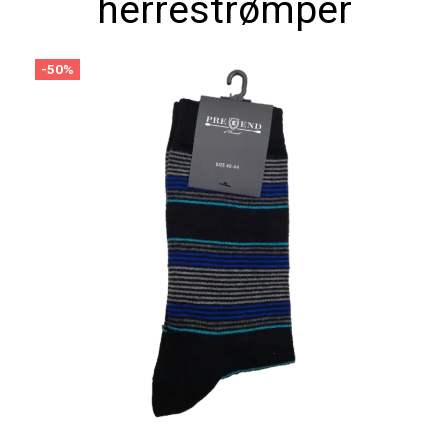
herrestrømper
-50%