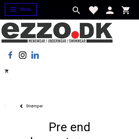
Menu
Skifte navigation
Strømper
Pre end