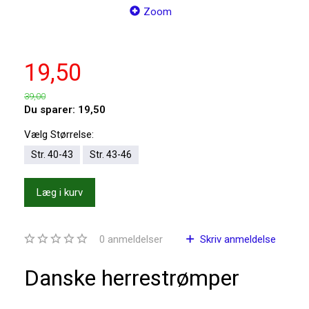
Zoom
19,50
39,00
Du sparer:
19,50
Vælg
Størrelse:
Str. 40-43
Str. 43-46
Læg i kurv
0
anmeldelser
Skriv anmeldelse
Danske herrestrømper