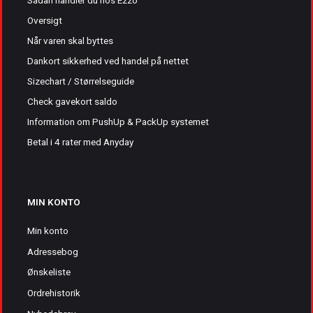
Oversigt
Når varen skal byttes
Dankort sikkerhed ved handel på nettet
Sizechart / Størrelseguide
Check gavekort saldo
Information om PushUp & PackUp systemet
Betal i 4 rater med Anyday
MIN KONTO
Min konto
Adressebog
Ønskeliste
Ordrehistorik