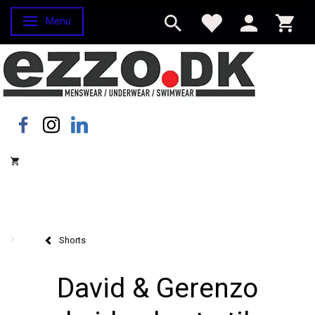
Menu
Skifte navigation
Shorts
David & Gerenzo