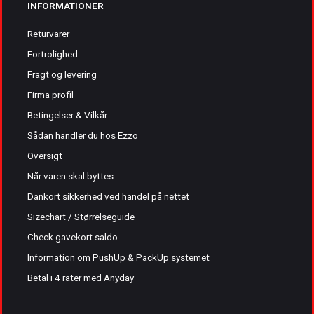
INFORMATIONER
Returvarer
Fortrolighed
Fragt og levering
Firma profil
Betingelser & Vilkår
Sådan handler du hos Ezzo
Oversigt
Når varen skal byttes
Dankort sikkerhed ved handel på nettet
Sizechart / Størrelseguide
Check gavekort saldo
Information om PushUp & PackUp systemet
Betal i 4 rater med Anyday