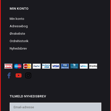
MIN KONTO
Min konto
Adressebog
Ønskeliste
Ordrehistorik
Nyhedsbrev
TILMELD NYHEDSBREV
Email-
adresse