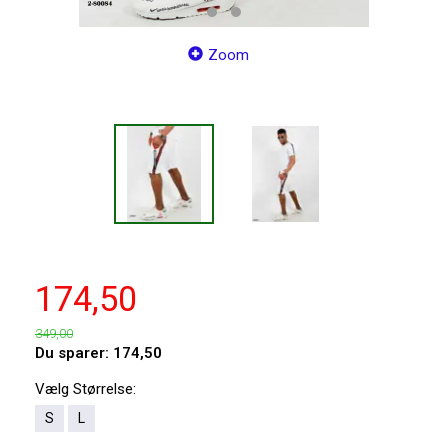
Zoom
174,50
349,00
Du sparer:
174,50
Vælg
Størrelse:
S
L