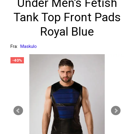
Under Men's Fetish
Tank Top Front Pads
Royal Blue
Fra:
Maskulo
-40%