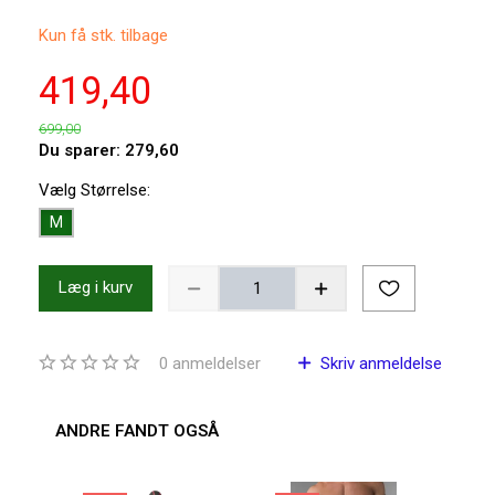
Kun få stk. tilbage
419,40
699,00
Du sparer:
279,60
Vælg
Størrelse:
M
Læg i kurv
0
anmeldelser
Skriv anmeldelse
ANDRE FANDT OGSÅ