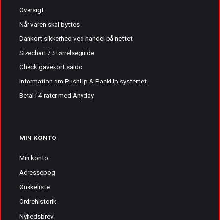
Oversigt
Når varen skal byttes
Dankort sikkerhed ved handel på nettet
Sizechart / Størrelseguide
Check gavekort saldo
Information om PushUp & PackUp systemet
Betal i 4 rater med Anyday
MIN KONTO
Min konto
Adressebog
Ønskeliste
Ordrehistorik
Nyhedsbrev