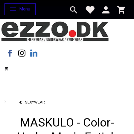
Menu
Skifte navigation
SEXYWEAR
MASKULO - Color-